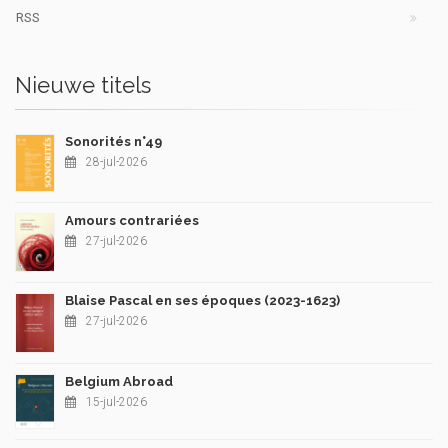
RSS
Nieuwe titels
Sonorités n°49
28-jul-2026
Amours contrariées
27-jul-2026
Blaise Pascal en ses époques (2023-1623)
27-jul-2026
Belgium Abroad
15-jul-2026