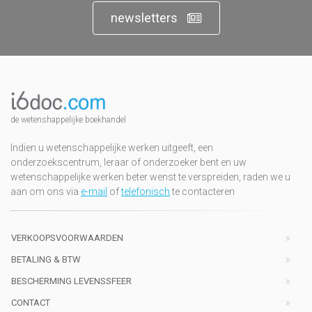
newsletters
de wetenshappelijke boekhandel
Indien u wetenschappelijke werken uitgeeft, een
onderzoekscentrum, leraar of onderzoeker bent en uw
wetenschappelijke werken beter wenst te verspreiden, raden we u
aan om ons via
e-mail
of
telefonisch
te contacteren
VERKOOPSVOORWAARDEN
BETALING & BTW
BESCHERMING LEVENSSFEER
CONTACT