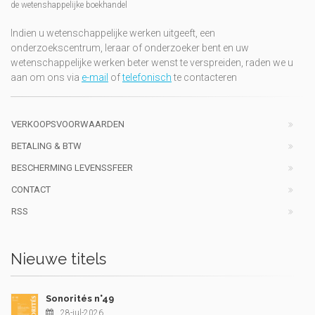
de wetenshappelijke boekhandel
Indien u wetenschappelijke werken uitgeeft, een
onderzoekscentrum, leraar of onderzoeker bent en uw
wetenschappelijke werken beter wenst te verspreiden, raden we u
aan om ons via
e-mail
of
telefonisch
te contacteren
VERKOOPSVOORWAARDEN
BETALING & BTW
BESCHERMING LEVENSSFEER
CONTACT
RSS
Nieuwe titels
Sonorités n°49
28-jul-2026