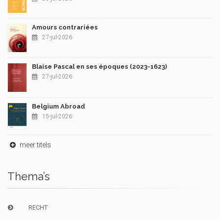
Amours contrariées
27-jul-2026
Blaise Pascal en ses époques (2023-1623)
27-jul-2026
Belgium Abroad
15-jul-2026
meer titels
Thema’s
RECHT