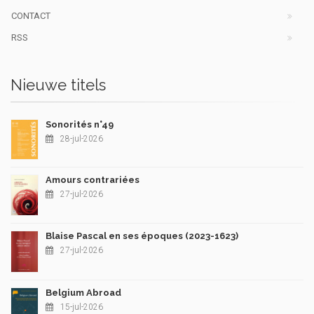
CONTACT
RSS
Nieuwe titels
Sonorités n°49
28-jul-2026
Amours contrariées
27-jul-2026
Blaise Pascal en ses époques (2023-1623)
27-jul-2026
Belgium Abroad
15-jul-2026