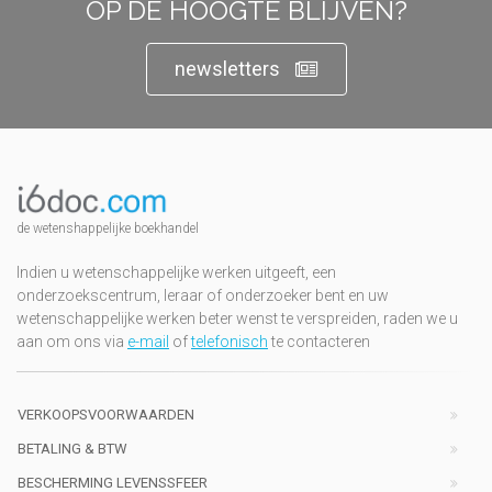
OP DE HOOGTE BLIJVEN?
newsletters
de wetenshappelijke boekhandel
Indien u wetenschappelijke werken uitgeeft, een
onderzoekscentrum, leraar of onderzoeker bent en uw
wetenschappelijke werken beter wenst te verspreiden, raden we u
aan om ons via
e-mail
of
telefonisch
te contacteren
VERKOOPSVOORWAARDEN
BETALING & BTW
BESCHERMING LEVENSSFEER