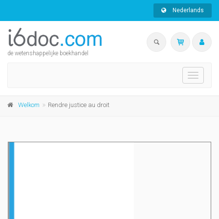
Nederlands
de wetenshappelijke boekhandel
Toggle
navigati
Welkom
Rendre justice au droit