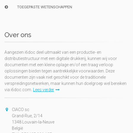
TOEGEPASTE WETENSCHAPPEN
Over ons
Aangezien i6doc deel uitmaakt van een productie- en
distributiestructuur met een digitale drukkerij, kunnen wij voor
documenten met een kleine oplage en/of een traag verloop
oplossingen bieden tegen aantrekkelijke voorwaarden. Deze
documenten zijn vaak niet geschikt voor de traditionele
verspreidingsnetwerken, maar kunnen hun doelgroep wel bereiken
via i6doc.com.
Lees verder
CIACO sc
Grand-Rue, 2/14
1348 Louvain-la-Neuve
België