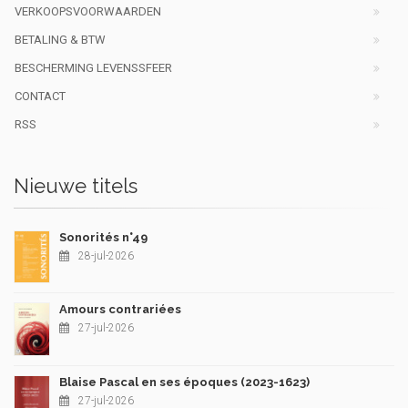
VERKOOPSVOORWAARDEN
BETALING & BTW
BESCHERMING LEVENSSFEER
CONTACT
RSS
Nieuwe titels
Sonorités n°49
28-jul-2026
Amours contrariées
27-jul-2026
Blaise Pascal en ses époques (2023-1623)
27-jul-2026