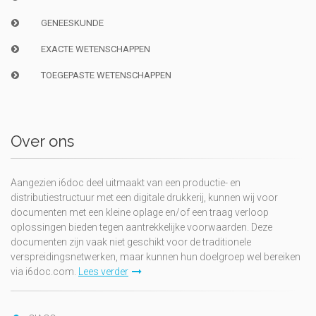
GENEESKUNDE
EXACTE WETENSCHAPPEN
TOEGEPASTE WETENSCHAPPEN
Over ons
Aangezien i6doc deel uitmaakt van een productie- en
distributiestructuur met een digitale drukkerij, kunnen wij voor
documenten met een kleine oplage en/of een traag verloop
oplossingen bieden tegen aantrekkelijke voorwaarden. Deze
documenten zijn vaak niet geschikt voor de traditionele
verspreidingsnetwerken, maar kunnen hun doelgroep wel bereiken
via i6doc.com.
Lees verder