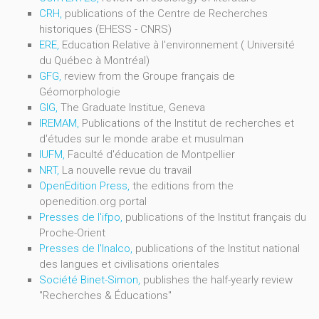
CRH,
publications of the Centre de Recherches
historiques (EHESS - CNRS)
ERE,
Education Relative à l'environnement ( Université
du Québec à Montréal)
GFG,
review from the Groupe français de
Géomorphologie
GIG,
The Graduate Institue, Geneva
IREMAM,
Publications of the Institut de recherches et
d'études sur le monde arabe et musulman
IUFM,
Faculté d'éducation de Montpellier
NRT,
La nouvelle revue du travail
OpenEdition Press,
the editions from the
openedition.org portal
Presses de l'ifpo,
publications of the Institut français du
Proche-Orient
Presses de l'Inalco,
publications of the Institut national
des langues et civilisations orientales
Société Binet-Simon,
publishes the half-yearly review
"Recherches & Éducations"