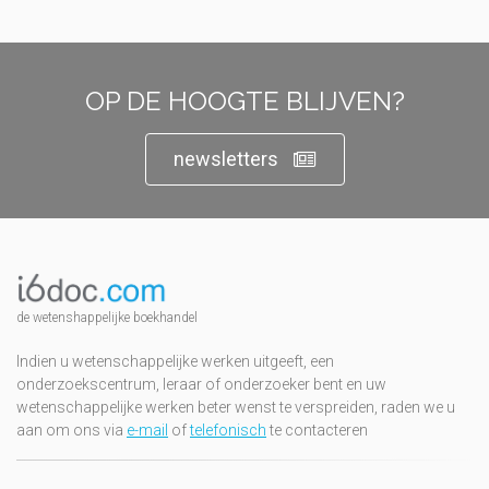
OP DE HOOGTE BLIJVEN?
newsletters
de wetenshappelijke boekhandel
Indien u wetenschappelijke werken uitgeeft, een
onderzoekscentrum, leraar of onderzoeker bent en uw
wetenschappelijke werken beter wenst te verspreiden, raden we u
aan om ons via
e-mail
of
telefonisch
te contacteren