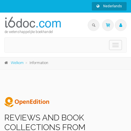
Nederlands
de wetenshappelijke boekhandel
Toggle
navigati
Welkom
Information
REVIEWS AND BOOK
COLLECTIONS FROM