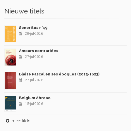
Nieuwe titels
Sonorités n°49
28-jul-2026
Amours contrariées
27-jul-2026
Blaise Pascal en ses époques (2023-1623)
27-jul-2026
Belgium Abroad
15-jul-2026
meer titels