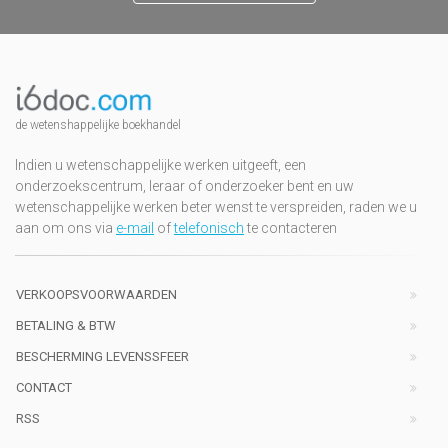
de wetenshappelijke boekhandel
Indien u wetenschappelijke werken uitgeeft, een
onderzoekscentrum, leraar of onderzoeker bent en uw
wetenschappelijke werken beter wenst te verspreiden, raden we u
aan om ons via
e-mail
of
telefonisch
te contacteren
VERKOOPSVOORWAARDEN
BETALING & BTW
BESCHERMING LEVENSSFEER
CONTACT
RSS