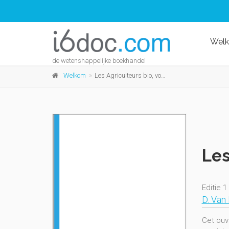
Wel
de wetenshappelijke boekhandel
Welkom
Les Agriculteurs bio, vocation ou intérêt?
Les
Editie 1
D. Van
Cet ouvr