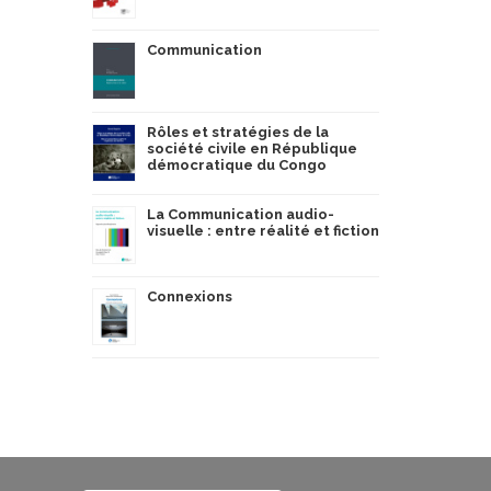
Communication
Rôles et stratégies de la
société civile en République
démocratique du Congo
La Communication audio-
visuelle : entre réalité et fiction
Connexions