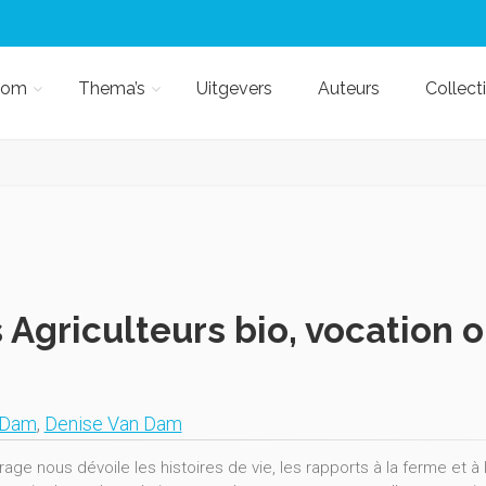
kom
Thema’s
Uitgevers
Auteurs
Collect
 Agriculteurs bio, vocation o
 Dam
,
Denise Van Dam
age nous dévoile les histoires de vie, les rapports à la ferme et à