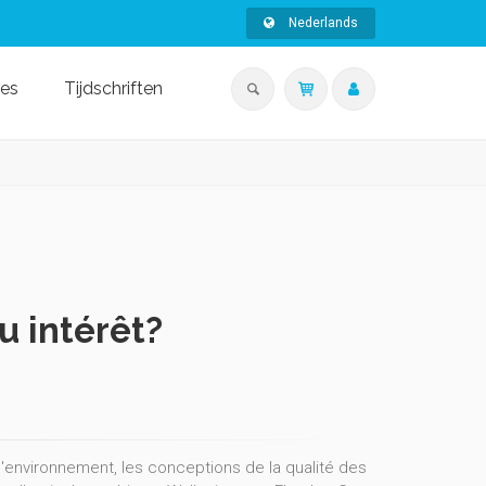
Nederlands
ies
Tijdschriften
u intérêt?
 l'environnement, les conceptions de la qualité des