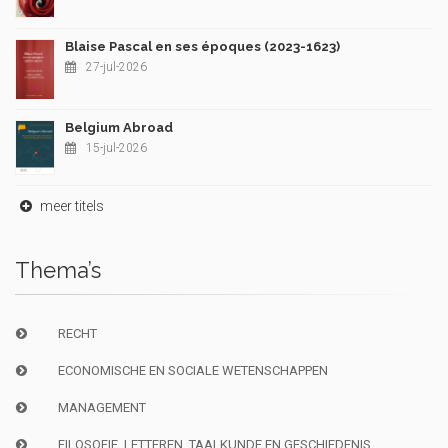
Blaise Pascal en ses époques (2023-1623)
27-jul-2026
Belgium Abroad
15-jul-2026
meer titels
Thema’s
RECHT
ECONOMISCHE EN SOCIALE WETENSCHAPPEN
MANAGEMENT
FILOSOFIE, LETTEREN, TAALKUNDE EN GESCHIEDENIS