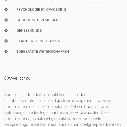
PSYCHOLOGIE EN OPVOEDING
GODSDIENST EN MORAAL
GENEESKUNDE
EXACTE WETENSCHAPPEN
TOEGEPASTE WETENSCHAPPEN
Over ons
Aangezien i6doc deel uitmaakt van een productie- en
distributiestructuur met een digitale drukkerij, kunnen wij voor
documenten met een kleine oplage en/of een traag verloop
oplossingen bieden tegen aantrekkelijke voorwaarden. Deze
documenten zijn vaak niet geschikt voor de traditionele
verspreidingsnetwerken, maar kunnen hun doelgroep wel bereiken