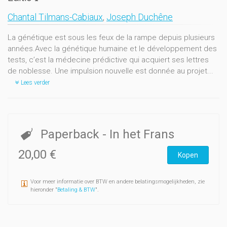
Chantal Tilmans-Cabiaux
,
Joseph Duchêne
La génétique est sous les feux de la rampe depuis plusieurs
années.Avec la génétique humaine et le développement des
tests, c’est la médecine prédictive qui acquiert ses lettres
de noblesse. Une impulsion nouvelle est donnée au projet...
Lees verder
Paperback
- In het Frans
20,00 €
Kopen
Voor meer informatie over BTW en andere belatingsmogelijkheden, zie
hieronder "
Betaling & BTW
".