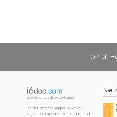
OP DE H
Nieuw
de wetenshappelijke boekhandel
Indien u wetenschappelijke werken
uitgeeft, een onderzoekscentrum, leraar