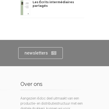
Les Écrits intermédiaires
partagés
newsletters
Over ons
Aangezien i6doc deel uitmaakt van een
productie- en distributiestructuur met een
digitale drukkerij, kunnen wij voor