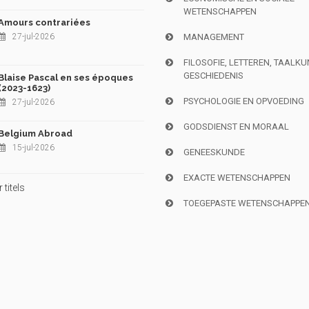
WETENSCHAPPEN
Amours contrariées
27-jul-2026
MANAGEMENT
FILOSOFIE, LETTEREN, TAALK
GESCHIEDENIS
Blaise Pascal en ses époques
(2023-1623)
PSYCHOLOGIE EN OPVOEDING
27-jul-2026
GODSDIENST EN MORAAL
Belgium Abroad
15-jul-2026
GENEESKUNDE
EXACTE WETENSCHAPPEN
titels
TOEGEPASTE WETENSCHAPPE