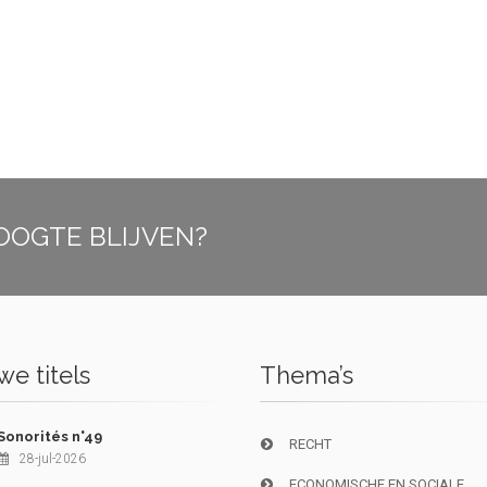
OOGTE BLIJVEN?
e titels
Thema’s
Sonorités n°49
RECHT
28-jul-2026
ECONOMISCHE EN SOCIALE