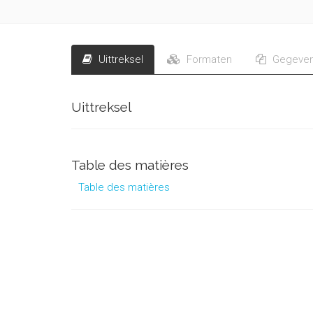
Uittreksel
Formaten
Gegeve
Uittreksel
Table des matières
Table des matières