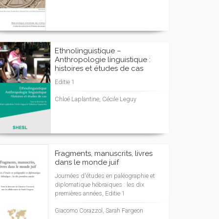
Ethnolinguistique –
Anthropologie linguistique :
histoires et études de cas
Editie 1
Chloé Laplantine, Cécile Leguy
Fragments, manuscrits, livres
dans le monde juif
Journées d'études en paléographie et
diplomatique hébraïques : les dix
premières années, Editie 1
Giacomo Corazzol, Sarah Fargeon