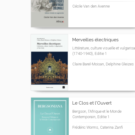
Cécile Van den Avenne
Merveilles électriques
Littérature, culture visuelle et vulgaris
(1740-1940), Editie 1
Claire Barel-Moisan, Delphine Gleizes
Le Clos et l'Ouvert
Bergson, l'Afrique et le Monde
Contemporain, Editie 1
Frédéric Worms, Caterina Zanfi