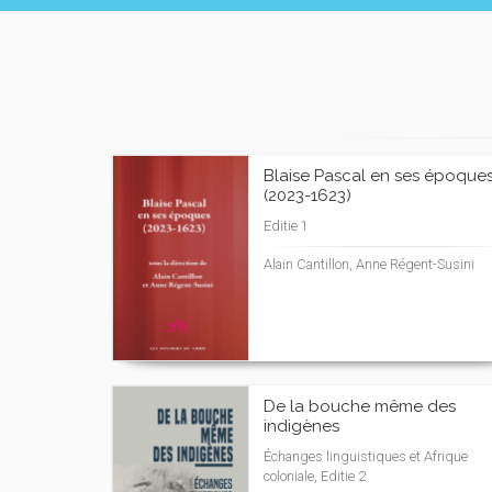
Blaise Pascal en ses époque
(2023-1623)
Editie 1
Alain Cantillon, Anne Régent-Susini
De la bouche même des
indigènes
Échanges linguistiques et Afrique
coloniale, Editie 2