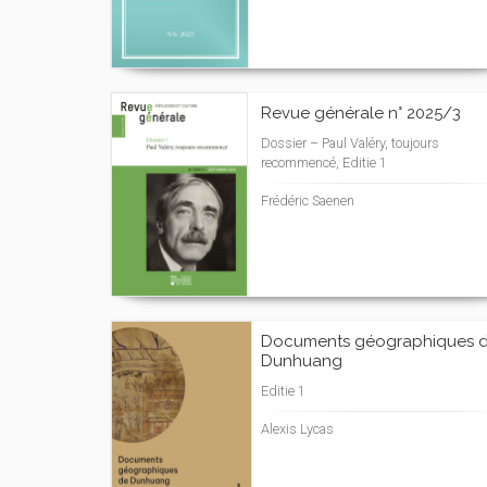
Revue générale n° 2025/3
Dossier – Paul Valéry, toujours
recommencé, Editie 1
Frédéric Saenen
Documents géographiques 
Dunhuang
Editie 1
Alexis Lycas