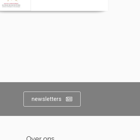
newsletters
Over ons