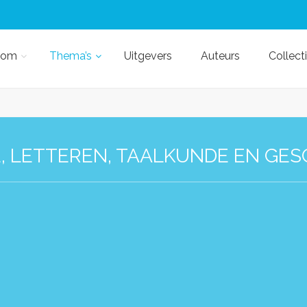
kom
Thema’s
Uitgevers
Auteurs
Collect
E, LETTEREN, TAALKUNDE EN GES