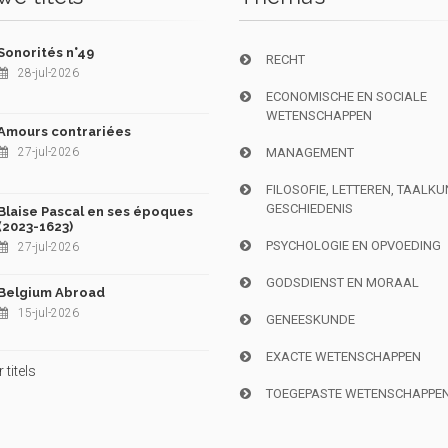
Sonorités n°49
RECHT
28-jul-2026
ECONOMISCHE EN SOCIALE
WETENSCHAPPEN
Amours contrariées
27-jul-2026
MANAGEMENT
FILOSOFIE, LETTEREN, TAALK
GESCHIEDENIS
Blaise Pascal en ses époques
(2023-1623)
PSYCHOLOGIE EN OPVOEDING
27-jul-2026
GODSDIENST EN MORAAL
Belgium Abroad
15-jul-2026
GENEESKUNDE
EXACTE WETENSCHAPPEN
titels
TOEGEPASTE WETENSCHAPPE