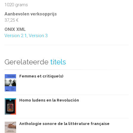
1020 grams
Aanbevolen verkoopprijs
37,25 €
ONIX XML
Version 2.1
,
Version 3
Gerelateerde
titels
Femmes et critique(s)
Homo ludens en la Revolución
Anthologie sonore de la littérature française