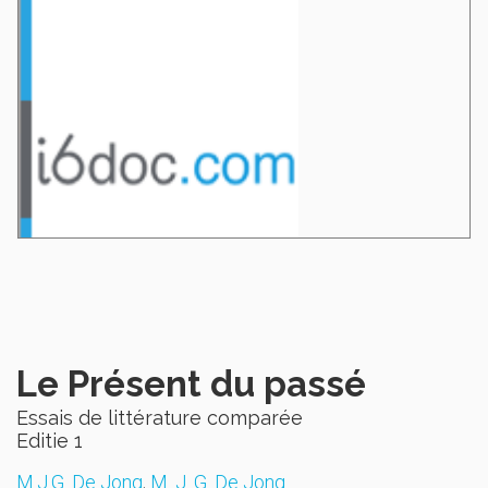
Le Présent du passé
Essais de littérature comparée
Editie 1
M.J.G. De Jong
,
M. J. G. De Jong