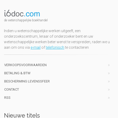
de wetenshappelijke boekhandel
Indien u wetenschappelijke werken uitgeeft, een
onderzoekscentrum, leraar of onderzoeker bent en uw
wetenschappelijke werken beter wenst te verspreiden, raden we u
aan om ons via
e-mail
of
telefonisch
te contacteren
VERKOOPSVOORWAARDEN
BETALING & BTW
BESCHERMING LEVENSSFEER
CONTACT
RSS
Nieuwe titels