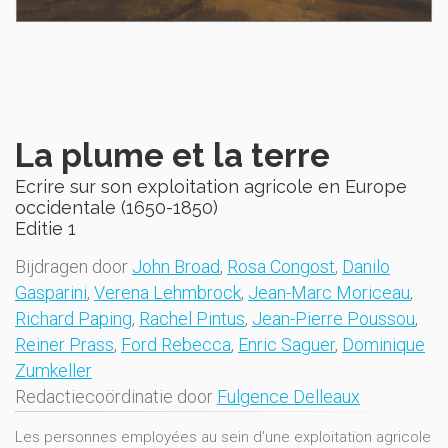
La plume et la terre
Ecrire sur son exploitation agricole en Europe
occidentale (1650-1850)
Editie 1
Bijdragen door
John Broad
,
Rosa Congost
,
Danilo
Gasparini
,
Verena Lehmbrock
,
Jean-Marc Moriceau
,
Richard Paping
,
Rachel Pintus
,
Jean-Pierre Poussou
,
Reiner Prass
,
Ford Rebecca
,
Enric Saguer
,
Dominique
Zumkeller
Redactiecoördinatie door
Fulgence Delleaux
Les personnes employées au sein d'une exploitation agricole