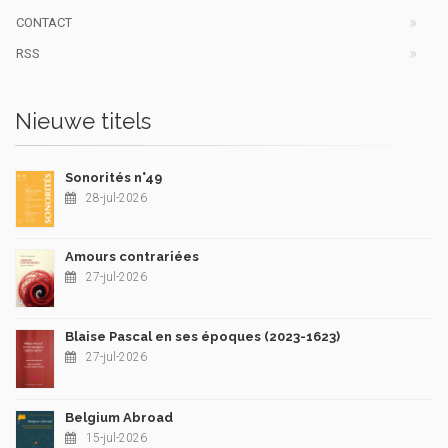
CONTACT
RSS
Nieuwe titels
Sonorités n°49
28-jul-2026
Amours contrariées
27-jul-2026
Blaise Pascal en ses époques (2023-1623)
27-jul-2026
Belgium Abroad
15-jul-2026