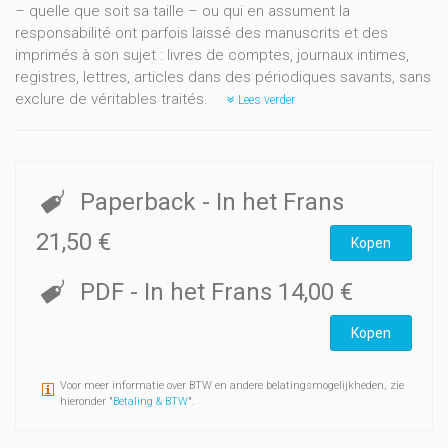
– quelle que soit sa taille – ou qui en assument la
responsabilité ont parfois laissé des manuscrits et des
imprimés à son sujet : livres de comptes, journaux intimes,
registres, lettres, articles dans des périodiques savants, sans
exclure de véritables traités.
Lees verder
Paperback
- In het Frans
21,50 €
Kopen
PDF
- In het Frans
14,00 €
Kopen
Voor meer informatie over BTW en andere belatingsmogelijkheden, zie
hieronder "
Betaling & BTW
".