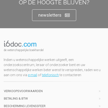
OP DE HOOGTE BLIJVEN?
newsletters
de wetenshappelijke boekhandel
Indien u wetenschappelijke werken uitgeeft, een
onderzoekscentrum, leraar of onderzoeker bent en uw
wetenschappelijke werken beter wenst te verspreiden, raden we u
aan om ons via
e-mail
of
telefonisch
te contacteren
VERKOOPSVOORWAARDEN
BETALING & BTW
BESCHERMING LEVENSSFEER