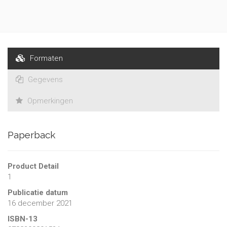
Formaten
Gegevens
Opmerkingen
Paperback
Product Detail
1
Publicatie datum
16 december 2021
ISBN-13