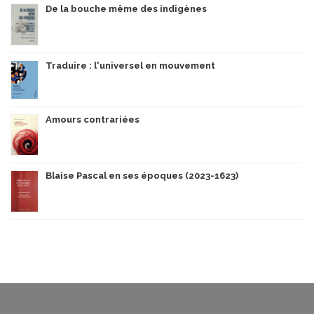
De la bouche même des indigènes
Traduire : l'universel en mouvement
Amours contrariées
Blaise Pascal en ses époques (2023-1623)