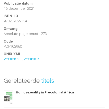
Publicatie datum
16 december 2021
ISBN-13
9782390291541
Omvang
Absolute page count : 273
Code
PDF102960
ONIX XML
Version 2.1
,
Version 3
Gerelateerde
titels
Homosexuality in Precolonial Africa