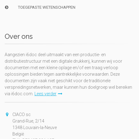
TOEGEPASTE WETENSCHAPPEN
Over ons
Aangezien i6doc deel uitmaakt van een productie- en
distributiestructuur met een digitale drukkerij, kunnen wij voor
documenten met een kleine oplage en/of een traag verloop
oplossingen bieden tegen aantrekkelijke voorwaarden. Deze
documenten zijn vaak niet geschikt voor de traditionele
verspreidingsnetwerken, maar kunnen hun doelgroep wel bereiken
via i6doc.com.
Lees verder
CIACO sc
Grand-Rue, 2/14
1348 Louvain-la-Neuve
België