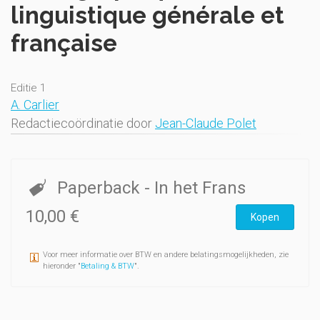
linguistique générale et
française
Editie 1
A. Carlier
Redactiecoördinatie door
Jean-Claude Polet
Paperback
- In het Frans
10,00 €
Kopen
Voor meer informatie over BTW en andere belatingsmogelijkheden, zie
hieronder "
Betaling & BTW
".