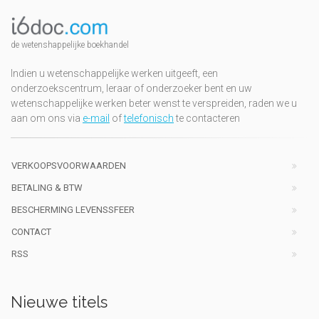
de wetenshappelijke boekhandel
Indien u wetenschappelijke werken uitgeeft, een
onderzoekscentrum, leraar of onderzoeker bent en uw
wetenschappelijke werken beter wenst te verspreiden, raden we u
aan om ons via
e-mail
of
telefonisch
te contacteren
VERKOOPSVOORWAARDEN
BETALING & BTW
BESCHERMING LEVENSSFEER
CONTACT
RSS
Nieuwe titels