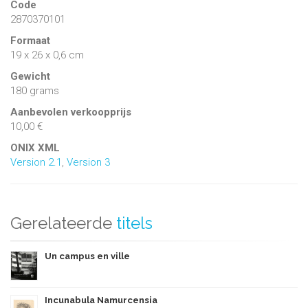
Code
2870370101
Formaat
19 x 26 x 0,6 cm
Gewicht
180 grams
Aanbevolen verkoopprijs
10,00 €
ONIX XML
Version 2.1
,
Version 3
Gerelateerde
titels
Un campus en ville
Incunabula Namurcensia