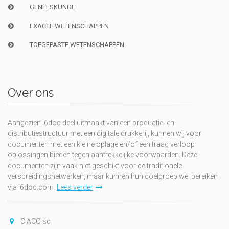
GENEESKUNDE
EXACTE WETENSCHAPPEN
TOEGEPASTE WETENSCHAPPEN
Over ons
Aangezien i6doc deel uitmaakt van een productie- en
distributiestructuur met een digitale drukkerij, kunnen wij voor
documenten met een kleine oplage en/of een traag verloop
oplossingen bieden tegen aantrekkelijke voorwaarden. Deze
documenten zijn vaak niet geschikt voor de traditionele
verspreidingsnetwerken, maar kunnen hun doelgroep wel bereiken
via i6doc.com.
Lees verder
CIACO sc