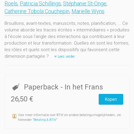
Roels
,
Patricia Schillings
,
Stéphanie St-Onge
,
Catherine Tobola Couchepin
,
Marielle Wyns
Brouillons, avant-textes, manuscrits, notes, planification, ... Ce
volume aborde les traces écrites « intermédiaires » produites
à l'école sous l'angle des interactions qui contribuent à leur
production et leur transformation. Quelles en sont les formes,
les rôles et quels sont les dispositifs qui favorisent cette
dimension partagée ?
Lees verder
Paperback
- In het Frans
26,50 €
Kopen
Voor meer informatie over BTW en andere belatingsmogelijkheden, zie
hieronder "
Betaling & BTW
".