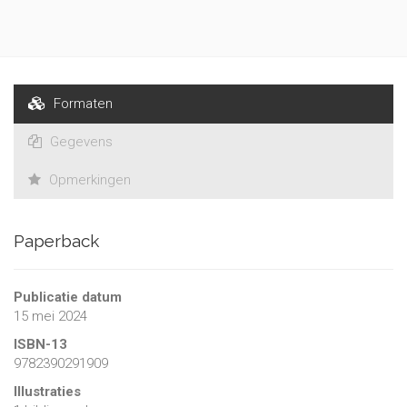
Formaten
Gegevens
Opmerkingen
Paperback
Publicatie datum
15 mei 2024
ISBN-13
9782390291909
Illustraties