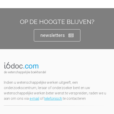
OP DE HOOGTE BLIJVEN?
newsletters
de wetenshappelijke boekhandel
Indien u wetenschappelijke werken uitgeeft, een
onderzoekscentrum, leraar of onderzoeker bent en uw
wetenschappelijke werken beter wenst te verspreiden, raden we u
aan om ons via
e-mail
of
telefonisch
te contacteren