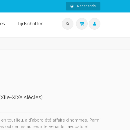
Nederlands
ies
Tijdschriften
(XIIe-XIXe siècles)
t en tout lieu, a d'abord été affaire d'hommes. Parmi
pas oublier les autres intervenants : avocats et