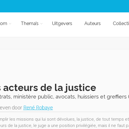
kom
Thema’s
Uitgevers
Auteurs
Collect
 acteurs de la justice
rats, ministère public, avocats, huissiers et greffiers 
geven door
René Robaye
plir les missions qui lui sont dévolues, la justice, de tout temps e
urs de la justice, le juge a une position privilégiée, mais il ne faut 