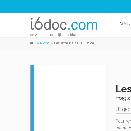
Wel
de wetenshappelijke boekhandel
Welkom
Les acteurs de la justice
Les
magist
Uitge
Pour rem
les acte