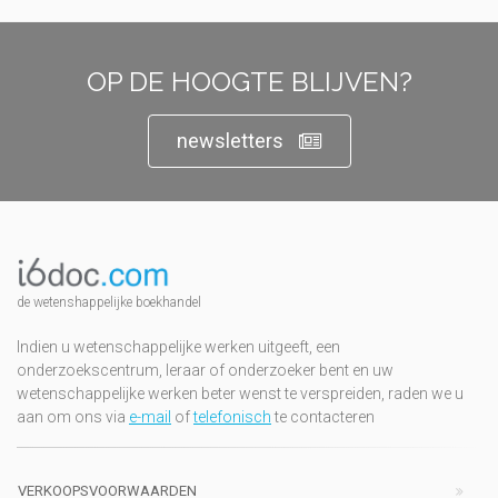
OP DE HOOGTE BLIJVEN?
newsletters
de wetenshappelijke boekhandel
Indien u wetenschappelijke werken uitgeeft, een
onderzoekscentrum, leraar of onderzoeker bent en uw
wetenschappelijke werken beter wenst te verspreiden, raden we u
aan om ons via
e-mail
of
telefonisch
te contacteren
VERKOOPSVOORWAARDEN