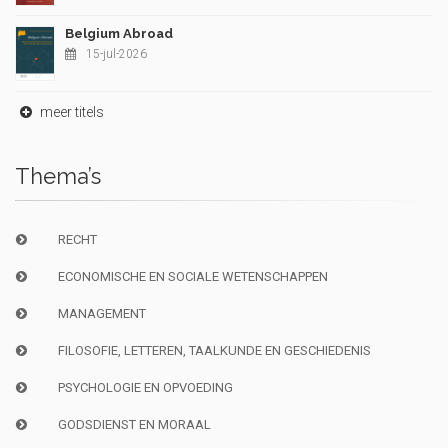
Belgium Abroad
15-jul-2026
meer titels
Thema’s
RECHT
ECONOMISCHE EN SOCIALE WETENSCHAPPEN
MANAGEMENT
FILOSOFIE, LETTEREN, TAALKUNDE EN GESCHIEDENIS
PSYCHOLOGIE EN OPVOEDING
GODSDIENST EN MORAAL