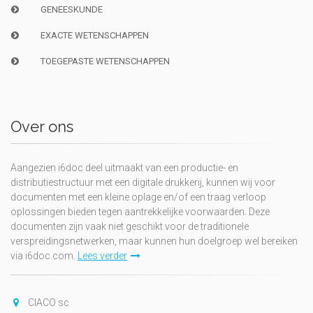
GENEESKUNDE
EXACTE WETENSCHAPPEN
TOEGEPASTE WETENSCHAPPEN
Over ons
Aangezien i6doc deel uitmaakt van een productie- en
distributiestructuur met een digitale drukkerij, kunnen wij voor
documenten met een kleine oplage en/of een traag verloop
oplossingen bieden tegen aantrekkelijke voorwaarden. Deze
documenten zijn vaak niet geschikt voor de traditionele
verspreidingsnetwerken, maar kunnen hun doelgroep wel bereiken
via i6doc.com.
Lees verder
CIACO sc