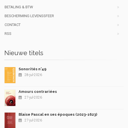
BETALING & BTW
BESCHERMING LEVENSSFEER
CONTACT
RSS
Nieuwe titels
Sonorités n°49
28-jul-2026
Amours contrariées
27-jul-2026
Blaise Pascal en ses époques (2023-1623)
27-jul-2026