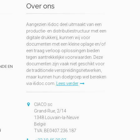
Over ons
Aangezien i6doc deel uitmaakt van een
productie- en distributiestructuur met een
digitale drukkerij, kunnen wij voor
documenten met een kleine oplage en/of
een traag verloop oplossingen bieden
tegen aantrekkelijke voorwaarden. Deze
documenten zijn vaak niet geschikt voor
UNDE EN
de traditionele verspreidingsnetwerken,
maar kunnen hun doelgroep wel bereiken
via i6doc.com.
Lees verder
CIACO sc
Grand-Rue, 2/14
1348 Louvain-la-Neuve
België
N
TVA: BE0407.236.187