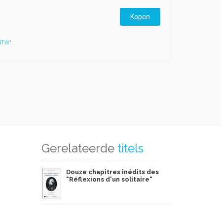
Kopen
 BTW
".
Gerelateerde
titels
Douze chapitres inédits des
"Réflexions d'un solitaire"