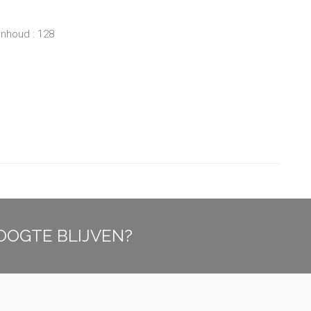
inhoud : 128
OOGTE BLIJVEN?