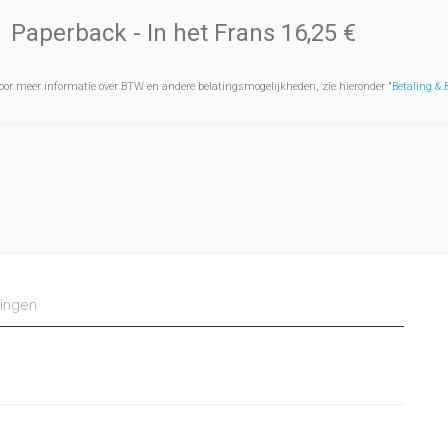
Paperback
- In het Frans
16,25 €
oor meer informatie over BTW en andere belatingsmogelijkheden, zie hieronder "
Betaling &
ingen