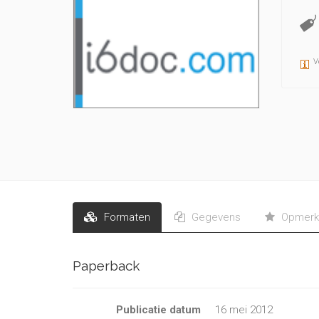
V
Formaten
Gegevens
Opmerk
Paperback
Publicatie datum
16 mei 2012