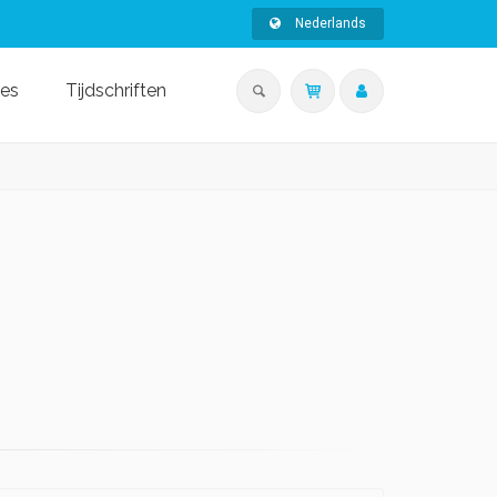
Nederlands
ies
Tijdschriften