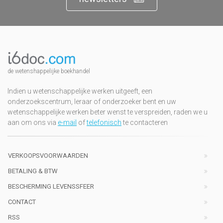
de wetenshappelijke boekhandel
Indien u wetenschappelijke werken uitgeeft, een
onderzoekscentrum, leraar of onderzoeker bent en uw
wetenschappelijke werken beter wenst te verspreiden, raden we u
aan om ons via
e-mail
of
telefonisch
te contacteren
VERKOOPSVOORWAARDEN
BETALING & BTW
BESCHERMING LEVENSSFEER
CONTACT
RSS