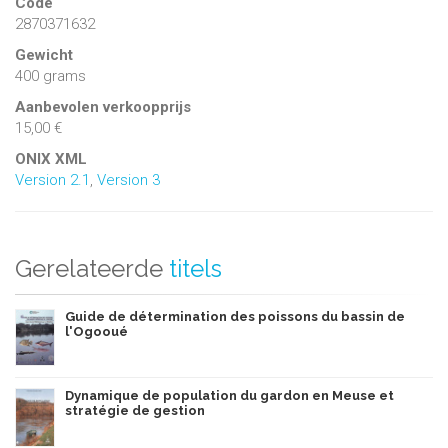
Code
2870371632
Gewicht
400 grams
Aanbevolen verkoopprijs
15,00 €
ONIX XML
Version 2.1
,
Version 3
Gerelateerde
titels
Guide de détermination des poissons du bassin de
l'Ogooué
Dynamique de population du gardon en Meuse et
stratégie de gestion