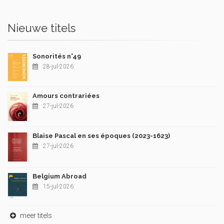
Nieuwe titels
Sonorités n°49
28-jul-2026
Amours contrariées
27-jul-2026
Blaise Pascal en ses époques (2023-1623)
27-jul-2026
Belgium Abroad
15-jul-2026
meer titels