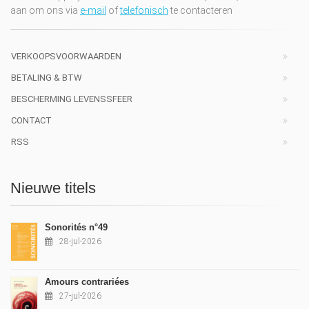
aan om ons via
e-mail
of
telefonisch
te contacteren
VERKOOPSVOORWAARDEN
BETALING & BTW
BESCHERMING LEVENSSFEER
CONTACT
RSS
Nieuwe titels
Sonorités n°49
28-jul-2026
Amours contrariées
27-jul-2026