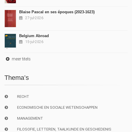
Blaise Pascal en ses époques (2023-1623)
27-jul-2026
Belgium Abroad
15-jul-2026
meer titels
Thema’s
RECHT
ECONOMISCHE EN SOCIALE WETENSCHAPPEN
MANAGEMENT
FILOSOFIE, LETTEREN, TAALKUNDE EN GESCHIEDENIS