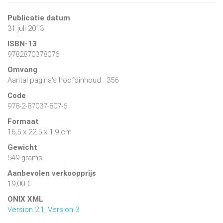
Publicatie datum
31 juli 2013
ISBN-13
9782870378076
Omvang
Aantal pagina's hoofdinhoud : 356
Code
978-2-87037-807-6
Formaat
16,5 x 22,5 x 1,9 cm
Gewicht
549 grams
Aanbevolen verkoopprijs
19,00 €
ONIX XML
Version 2.1
,
Version 3