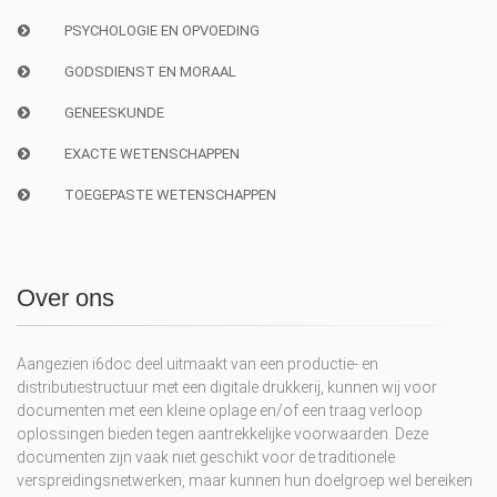
PSYCHOLOGIE EN OPVOEDING
GODSDIENST EN MORAAL
GENEESKUNDE
EXACTE WETENSCHAPPEN
TOEGEPASTE WETENSCHAPPEN
Over ons
Aangezien i6doc deel uitmaakt van een productie- en
distributiestructuur met een digitale drukkerij, kunnen wij voor
documenten met een kleine oplage en/of een traag verloop
oplossingen bieden tegen aantrekkelijke voorwaarden. Deze
documenten zijn vaak niet geschikt voor de traditionele
verspreidingsnetwerken, maar kunnen hun doelgroep wel bereiken