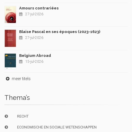
Amours contrariées
27-jul-2026
Blaise Pascal en ses époques (2023-1623)
27-jul-2026
Belgium Abroad
15-jul-2026
meer titels
Thema’s
RECHT
ECONOMISCHE EN SOCIALE WETENSCHAPPEN