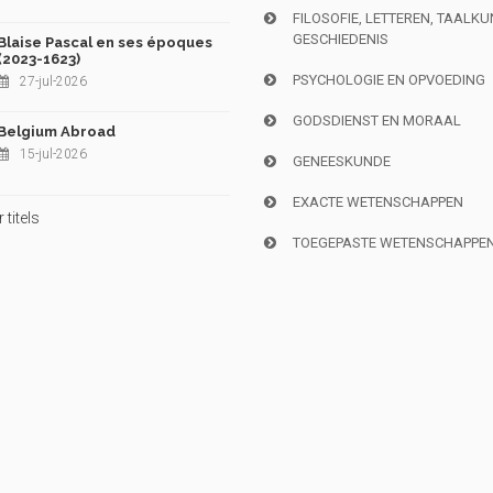
FILOSOFIE, LETTEREN, TAALK
GESCHIEDENIS
Blaise Pascal en ses époques
(2023-1623)
PSYCHOLOGIE EN OPVOEDING
27-jul-2026
GODSDIENST EN MORAAL
Belgium Abroad
15-jul-2026
GENEESKUNDE
EXACTE WETENSCHAPPEN
titels
TOEGEPASTE WETENSCHAPPE