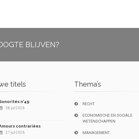
OOGTE BLIJVEN?
e titels
Thema’s
Sonorités n°49
RECHT
28-jul-2026
ECONOMISCHE EN SOCIALE
WETENSCHAPPEN
Amours contrariées
27-jul-2026
MANAGEMENT