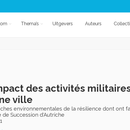
kom
Thema’s
Uitgevers
Auteurs
Collect
mpact des activités militaires
ne ville
hes environnementales de la résilience dont ont fa
 de Succession d'Autriche
1