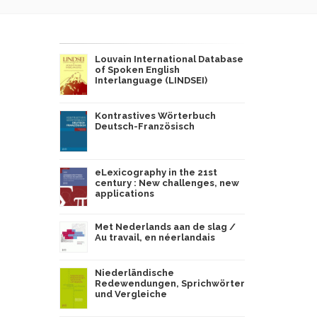
Louvain International Database
of Spoken English
Interlanguage (LINDSEI)
Kontrastives Wörterbuch
Deutsch-Französisch
eLexicography in the 21st
century : New challenges, new
applications
Met Nederlands aan de slag /
Au travail, en néerlandais
Niederländische
Redewendungen, Sprichwörter
und Vergleiche