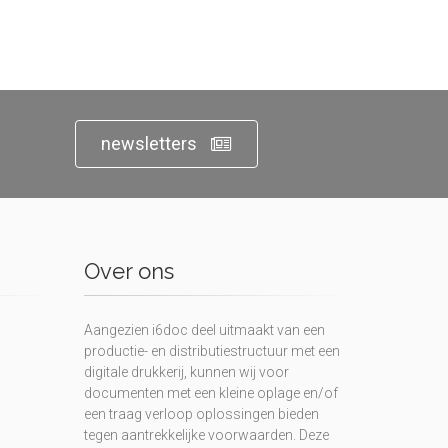
newsletters
Over ons
Aangezien i6doc deel uitmaakt van een
productie- en distributiestructuur met een
digitale drukkerij, kunnen wij voor
documenten met een kleine oplage en/of
een traag verloop oplossingen bieden
tegen aantrekkelijke voorwaarden. Deze