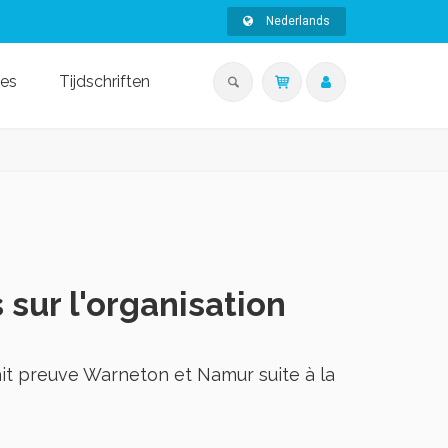
Nederlands
ies
Tijdschriften
 sur l'organisation
it preuve Warneton et Namur suite à la