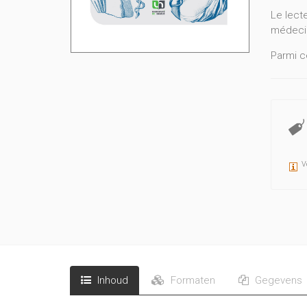
Le lect
médecin
Parmi c
de Dios
iconogr
lecteur
santé.
Un beau
V
Ce cata
est le f
l’Univer
Inhoud
Formaten
Gegevens