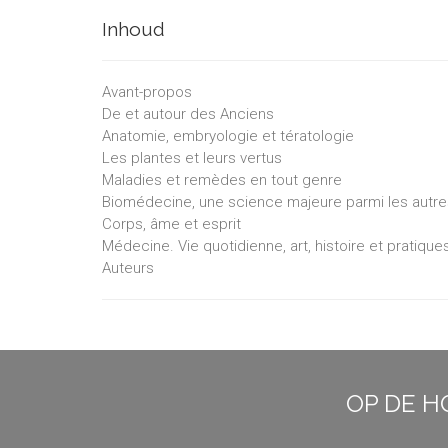
Inhoud
Avant-propos
De et autour des Anciens
Anatomie, embryologie et tératologie
Les plantes et leurs vertus
Maladies et remèdes en tout genre
Biomédecine, une science majeure parmi les autre
Corps, âme et esprit
Médecine. Vie quotidienne, art, histoire et pratique
Auteurs
OP DE H