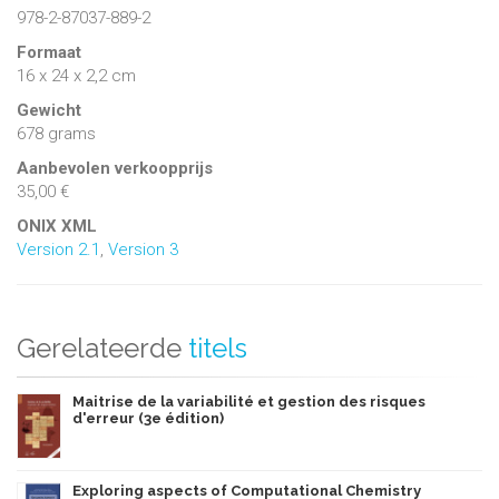
978-2-87037-889-2
Formaat
16 x 24 x 2,2 cm
Gewicht
678 grams
Aanbevolen verkoopprijs
35,00 €
ONIX XML
Version 2.1
,
Version 3
Gerelateerde
titels
Maitrise de la variabilité et gestion des risques
d'erreur (3e édition)
Exploring aspects of Computational Chemistry