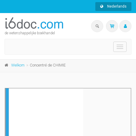
Nederlands
de wetenshappelijke boekhandel
Toggle
navigati
Welkom
Concentré de CHIMIE