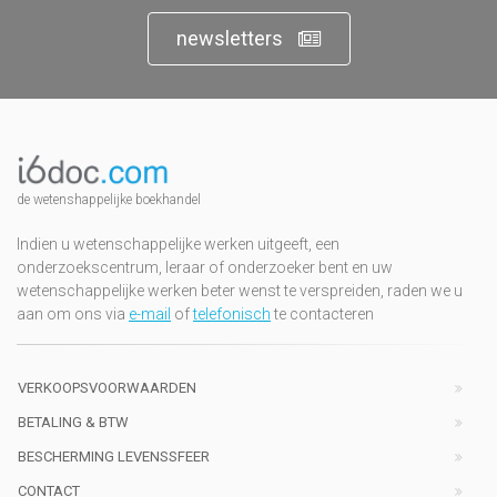
newsletters
de wetenshappelijke boekhandel
Indien u wetenschappelijke werken uitgeeft, een
onderzoekscentrum, leraar of onderzoeker bent en uw
wetenschappelijke werken beter wenst te verspreiden, raden we u
aan om ons via
e-mail
of
telefonisch
te contacteren
VERKOOPSVOORWAARDEN
BETALING & BTW
BESCHERMING LEVENSSFEER
CONTACT