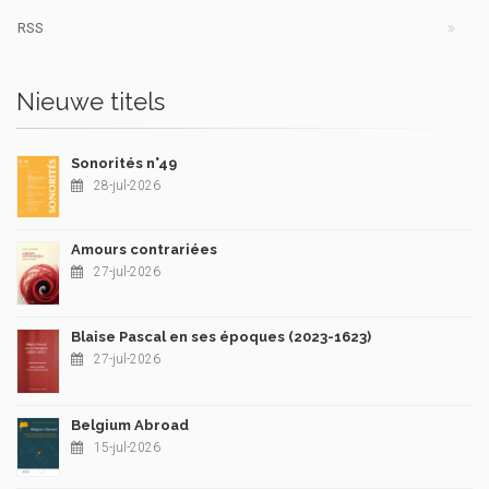
RSS
Nieuwe titels
Sonorités n°49
28-jul-2026
Amours contrariées
27-jul-2026
Blaise Pascal en ses époques (2023-1623)
27-jul-2026
Belgium Abroad
15-jul-2026