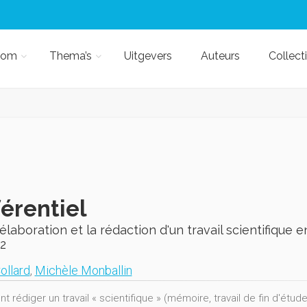
kom
Thema’s
Uitgevers
Auteurs
Collect
érentiel
'élaboration et la rédaction d'un travail scientifique
 2
ollard
,
Michèle Monballin
rédiger un travail « scientifique » (mémoire, travail de fin d'étude