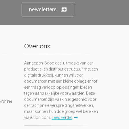
newsletters
Over ons
Aangezien i6doc deel uitmaakt van een
productie- en distributiestructuur met een
digitale drukkerij, kunnen wij voor
documenten met een kleine oplage en/of
een traag verloop oplossingen bieden
tegen aantrekkelijke voorwaarden. Deze
documenten zijn vaak niet geschikt voor
UNDE EN
de traditionele verspreidingsnetwerken,
maar kunnen hun doelgroep wel bereiken
via i6doc.com.
Lees verder