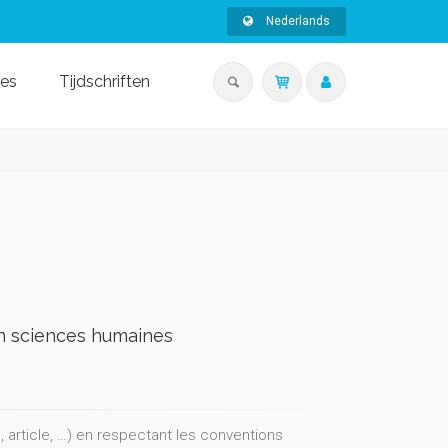
Nederlands
ies
Tijdschriften
 en sciences humaines
, article, …) en respectant les conventions