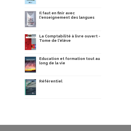
Il faut en finir avec
l'enseignement des langues
La Comptabilité à livre ouvert -
Tome de l'élève
Education et formation tout au
long de la vie
Référentiel