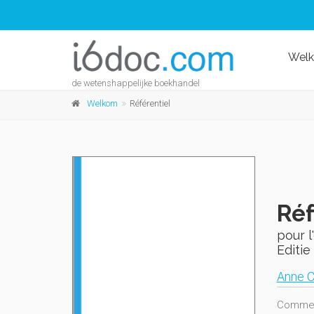
Wel
de wetenshappelijke boekhandel
Welkom
Référentiel
Réf
pour l
Editie
Anne C
Comment 