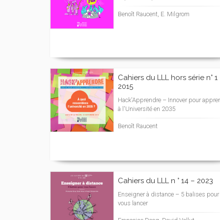
Benoît Raucent, E. Milgrom
Cahiers du LLL hors série n° 1
2015
Hack'Apprendre – Innover pour appre
à l'Université en 2035
Benoît Raucent
Cahiers du LLL n ° 14 – 2023
Enseigner à distance – 5 balises pour
vous lancer