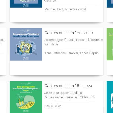
classroom
Matthieu Petit, Annette Gourvil
Cahiers du LLL n ° 11 – 2020
 pour
Accompagner l'étudiant·e dans le cadre de
r
son stage
Anne-Catherine Cambier, Agnès Deprit
Cahiers du LLL n ° 8 – 2020
Jouer pour apprendre dans
l'enseignement supérieur ? Play-t-il ?
Gaëlle Pellon