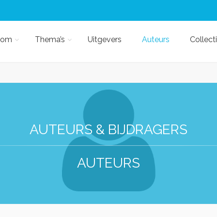
kom
Thema’s
Uitgevers
Auteurs
Collect
AUTEURS & BIJDRAGERS
AUTEURS