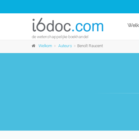
Wel
de wetenshappelijke boekhandel
Welkom
Auteurs
Benoît Raucent