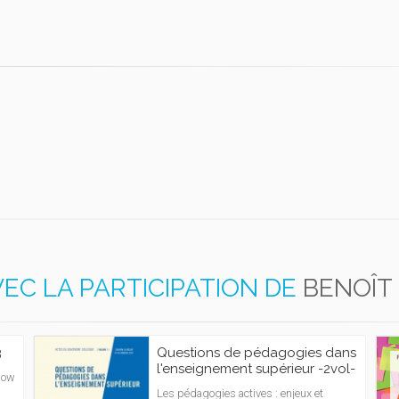
EC LA PARTICIPATION DE
BENOÎT
3
Questions de pédagogies dans
l'enseignement supérieur -2vol-
how
Les pédagogies actives : enjeux et