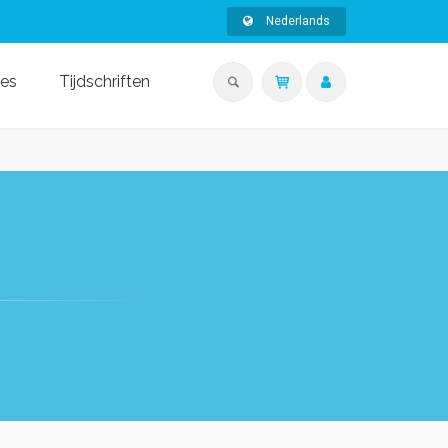
Nederlands
ies
Tijdschriften