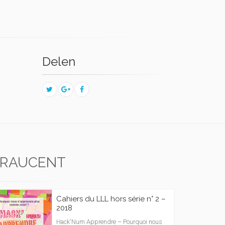
Delen
 RAUCENT
Cahiers du LLL hors série n° 2 –
2018
Hack'Num Apprendre – Pourquoi nous