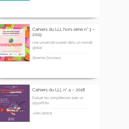
Cahiers du LLL hors série n° 3 –
2019
Une université ouverte dans un monde
global
Séverine Gossiaux
Cahiers du LLL n° 4 – 2018
Évaluer les compétences avec un
(e)portfolio
Julie Lecocq