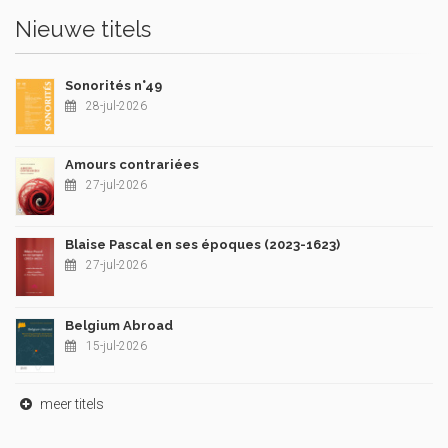
Nieuwe titels
Sonorités n°49
28-jul-2026
Amours contrariées
27-jul-2026
Blaise Pascal en ses époques (2023-1623)
27-jul-2026
Belgium Abroad
15-jul-2026
meer titels