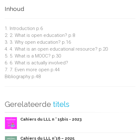
Inhoud
1. Introduction p.6
2. 2. What is open education? p.8
3. 3. Why open education? p.16
4. 4. What is an open educational resource? p.20
5. 5. What is a MOOC? p.30
6. 6. What is actually involved?
7. 7. Even more open p.44
Bibliography p.48
Gerelateerde
titels
Cahiers du LLL n ° 15bis - 2023
Cahiers du LLL n°16 – 2025