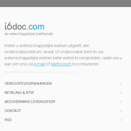
de wetenshappelijke boekhandel
Indien u wetenschappelijke werken uitgeeft, een
onderzoekscentrum, leraar of onderzoeker bent en uw
wetenschappelijke werken beter wenst te verspreiden, raden we u
aan om ons via
e-mail
of
telefonisch
te contacteren
VERKOOPSVOORWAARDEN
BETALING & BTW
BESCHERMING LEVENSSFEER
CONTACT
RSS