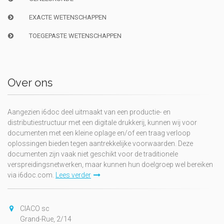
EXACTE WETENSCHAPPEN
TOEGEPASTE WETENSCHAPPEN
Over ons
Aangezien i6doc deel uitmaakt van een productie- en
distributiestructuur met een digitale drukkerij, kunnen wij voor
documenten met een kleine oplage en/of een traag verloop
oplossingen bieden tegen aantrekkelijke voorwaarden. Deze
documenten zijn vaak niet geschikt voor de traditionele
verspreidingsnetwerken, maar kunnen hun doelgroep wel bereiken
via i6doc.com.
Lees verder
CIACO sc
Grand-Rue, 2/14