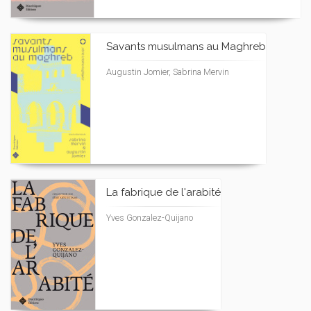
Savants musulmans au Maghreb
Augustin Jomier, Sabrina Mervin
La fabrique de l'arabité
Yves Gonzalez-Quijano