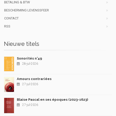
BETALING & BTW
BESCHERMING LEVENSSFEER
CONTACT
RSS
Nieuwe titels
Sonorités n°49
28-jul-2026
Amours contrariées
27-jul-2026
Blaise Pascal en ses époques (2023-1623)
27-jul-2026