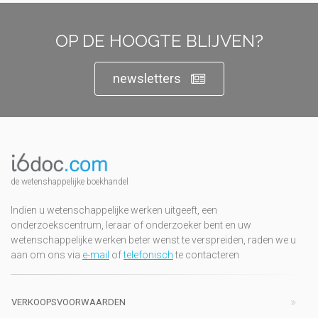
OP DE HOOGTE BLIJVEN?
newsletters
de wetenshappelijke boekhandel
Indien u wetenschappelijke werken uitgeeft, een
onderzoekscentrum, leraar of onderzoeker bent en uw
wetenschappelijke werken beter wenst te verspreiden, raden we u
aan om ons via
e-mail
of
telefonisch
te contacteren
VERKOOPSVOORWAARDEN