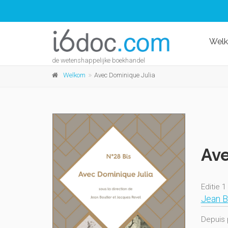
Wel
de wetenshappelijke boekhandel
Welkom
Avec Dominique Julia
Ave
Editie 1
Jean B
Depuis 