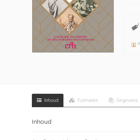
V
Inhoud
Formaten
Gegevens
Inhoud