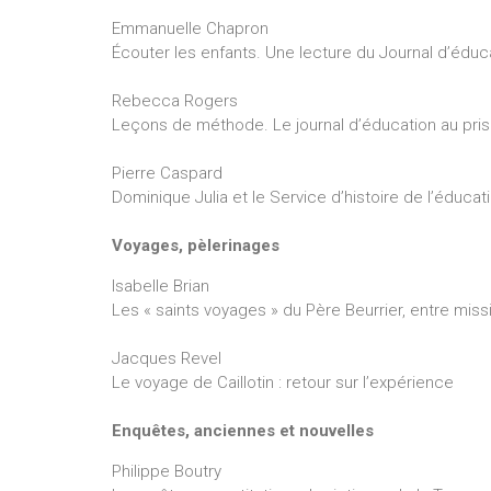
Emmanuelle Chapron
Écouter les enfants. Une lecture du Journal d’éduc
Rebecca Rogers
Leçons de méthode. Le journal d’éducation au pri
Pierre Caspard
Dominique Julia et le Service d’histoire de l’éduca
Voyages, pèlerinages
Isabelle Brian
Les « saints voyages » du Père Beurrier, entre miss
Jacques Revel
Le voyage de Caillotin : retour sur l’expérience
Enquêtes, anciennes et nouvelles
Philippe Boutry