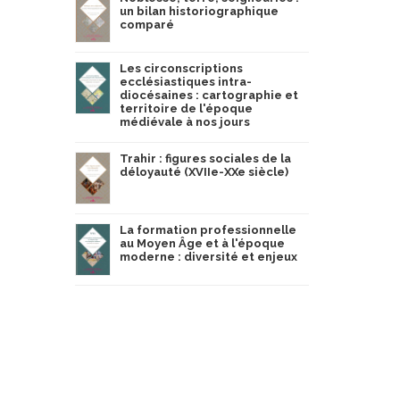
un bilan historiographique
comparé
Les circonscriptions
ecclésiastiques intra-
diocésaines : cartographie et
territoire de l'époque
médiévale à nos jours
Trahir : figures sociales de la
déloyauté (XVIIe-XXe siècle)
La formation professionnelle
au Moyen Âge et à l'époque
moderne : diversité et enjeux