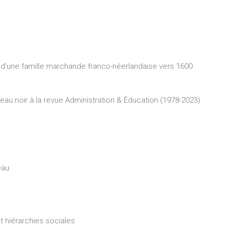
s d'une famille marchande franco-néerlandaise vers 1600
au noir à la revue Administration & Éducation (1978-2023)
eau
t hiérarchies sociales