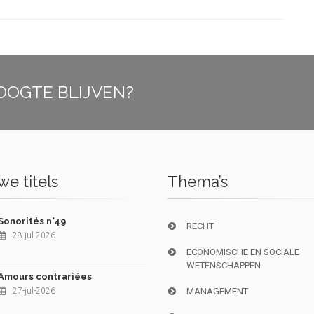
OOGTE BLIJVEN?
e titels
Thema’s
Sonorités n°49
RECHT
28-jul-2026
ECONOMISCHE EN SOCIALE
WETENSCHAPPEN
Amours contrariées
27-jul-2026
MANAGEMENT