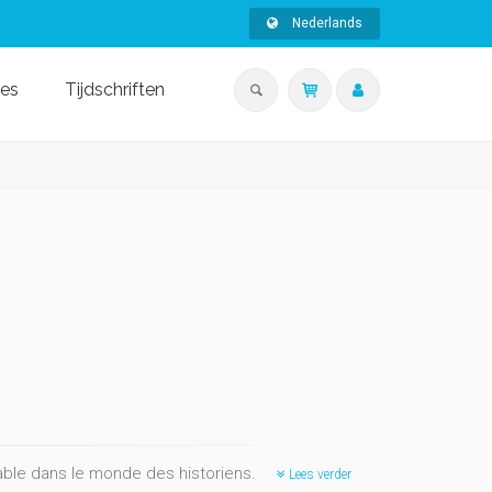
Nederlands
ies
Tijdschriften
able dans le monde des historiens.
Lees verder