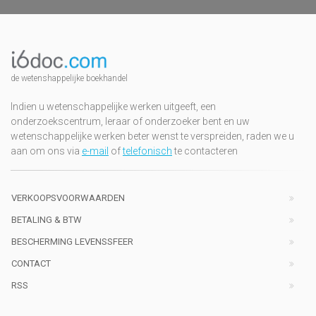
de wetenshappelijke boekhandel
Indien u wetenschappelijke werken uitgeeft, een
onderzoekscentrum, leraar of onderzoeker bent en uw
wetenschappelijke werken beter wenst te verspreiden, raden we u
aan om ons via
e-mail
of
telefonisch
te contacteren
VERKOOPSVOORWAARDEN
BETALING & BTW
BESCHERMING LEVENSSFEER
CONTACT
RSS