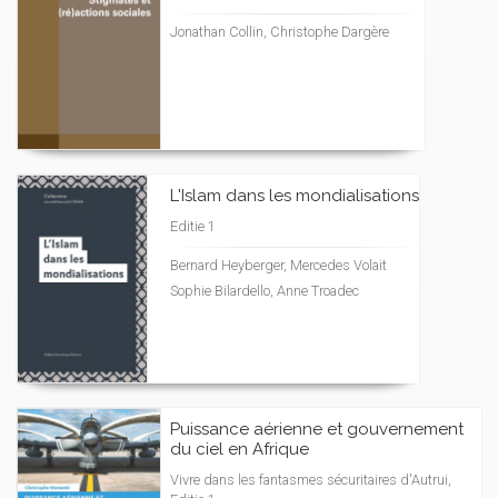
Jonathan Collin, Christophe Dargère
L'Islam dans les mondialisations
Editie 1
Bernard Heyberger, Mercedes Volait
Sophie Bilardello, Anne Troadec
Puissance aérienne et gouvernement
du ciel en Afrique
Vivre dans les fantasmes sécuritaires d'Autrui,