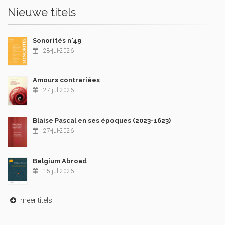
Nieuwe titels
Sonorités n°49
28-jul-2026
Amours contrariées
27-jul-2026
Blaise Pascal en ses époques (2023-1623)
27-jul-2026
Belgium Abroad
15-jul-2026
meer titels