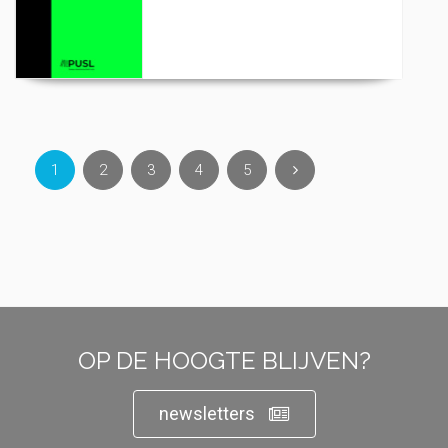
1
2
3
4
5
OP DE HOOGTE BLIJVEN?
newsletters