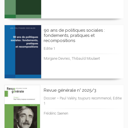
90 ans de politiques sociales :
fondements, pratiques et
recompositions
Editie 1
Morgane Devries, Thibauld Moulaert
Revue générale n° 2025/3
Dossier – Paul Valéry, toujours recommencé, Editie
1
Frédéric Saenen