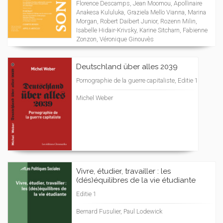
Florence Descamps, Jean Moomou, Apollinaire
Anakesa Kululuka, Graziela Mello Vianna, Marina
Morgan, Robert Daibert Junior, Rozenn Milin,
Isabelle Hidair-Krivsky, Karine Sitcharn, Fabienne
Zonzon, Véronique Ginouvès
Deutschland über alles 2039
Pornographie de la guerre capitaliste, Editie 1
Michel Weber
Vivre, étudier, travailler : les
(dés)équilibres de la vie étudiante
Editie 1
Bernard Fusulier, Paul Lodewick