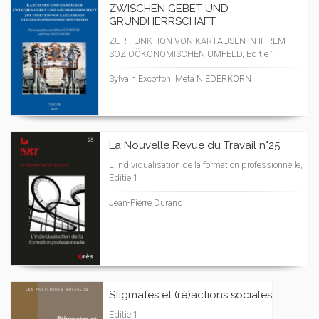
ZWISCHEN GEBET UND
GRUNDHERRSCHAFT
ZUR FUNKTION VON KARTAUSEN IN IHREM
SOZIOÖKONOMISCHEN UMFELD, Editie 1
Sylvain Excoffon, Meta NIEDERKORN
La Nouvelle Revue du Travail n°25
L'individualisation de la formation professionnelle,
Editie 1
Jean-Pierre Durand
Stigmates et (ré)actions sociales
Editie 1