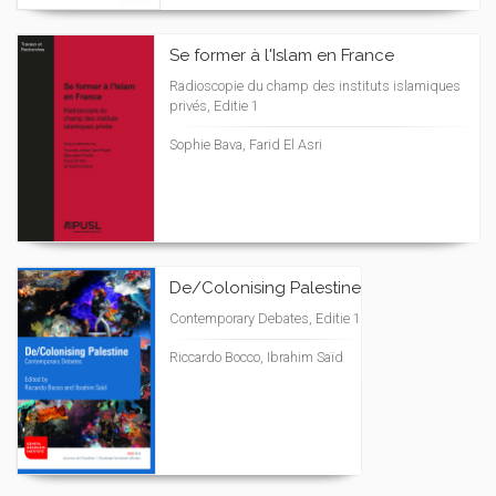
Se former à l'Islam en France
Radioscopie du champ des instituts islamiques
privés, Editie 1
Sophie Bava, Farid El Asri
De/Colonising Palestine
Contemporary Debates, Editie 1
Riccardo Bocco, Ibrahim Saïd