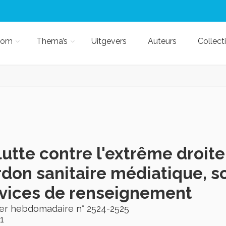
kom
Thema’s
Uitgevers
Auteurs
Collect
lutte contre l'extrême droite
don sanitaire médiatique, so
vices de renseignement
ier hebdomadaire n° 2524-2525
1