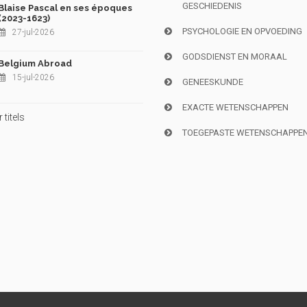
GESCHIEDENIS
Blaise Pascal en ses époques
(2023-1623)
PSYCHOLOGIE EN OPVOEDING
27-jul-2026
GODSDIENST EN MORAAL
Belgium Abroad
15-jul-2026
GENEESKUNDE
EXACTE WETENSCHAPPEN
titels
TOEGEPASTE WETENSCHAPPE