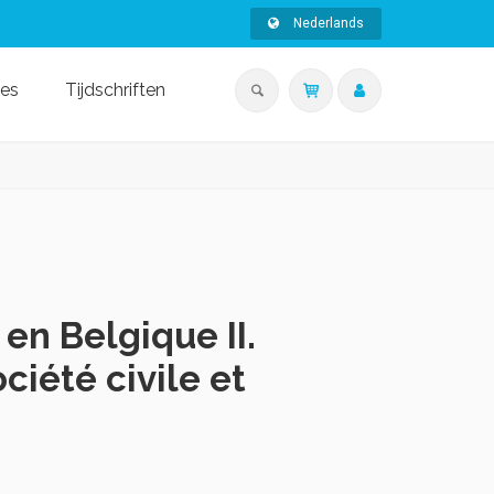
Nederlands
ies
Tijdschriften
 en Belgique II.
ciété civile et