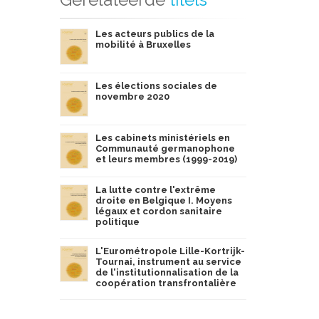
Les acteurs publics de la
mobilité à Bruxelles
Les élections sociales de
novembre 2020
Les cabinets ministériels en
Communauté germanophone
et leurs membres (1999-2019)
La lutte contre l'extrême
droite en Belgique I. Moyens
légaux et cordon sanitaire
politique
L'Eurométropole Lille-Kortrijk-
Tournai, instrument au service
de l'institutionnalisation de la
coopération transfrontalière