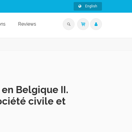
English
ons
Reviews
 en Belgique II.
ciété civile et