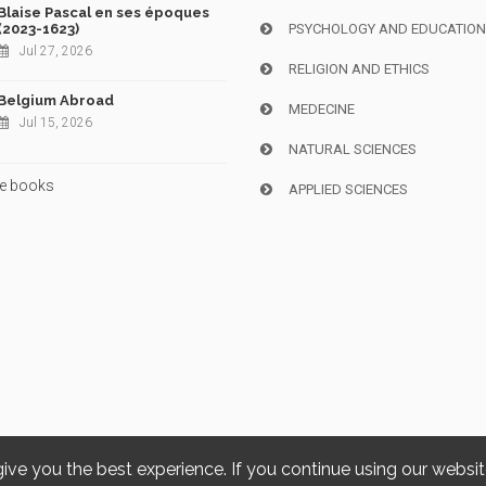
Blaise Pascal en ses époques
(2023-1623)
PSYCHOLOGY AND EDUCATIO
Jul 27, 2026
RELIGION AND ETHICS
Belgium Abroad
MEDECINE
Jul 15, 2026
NATURAL SCIENCES
e books
APPLIED SCIENCES
give you the best experience. If you continue using our websi