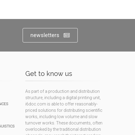
newsletters
Get to know us
As part of a production and distribution
structure, including a digital printing unit,
NCES
i6doc.com is able to offer reasonably-
priced solutions for distributing scientific
works, including low volume and slow
turnover works. These documents, often
GUISTICS
overlooked by the traditional distribution