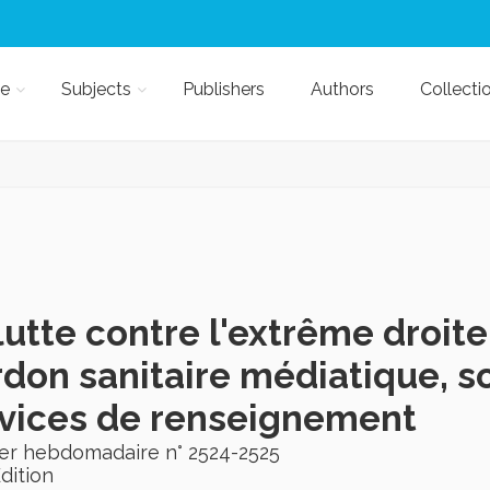
e
Subjects
Publishers
Authors
Collecti
lutte contre l'extrême droite
don sanitaire médiatique, so
vices de renseignement
ier hebdomadaire n° 2524-2525
Edition