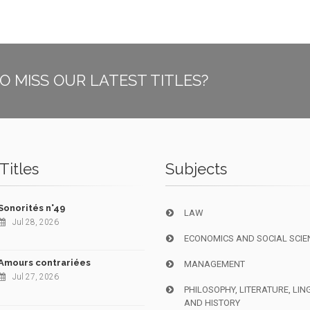
O MISS OUR LATEST TITLES?
Titles
Subjects
Sonorités n°49
LAW
Jul 28, 2026
ECONOMICS AND SOCIAL SCIE
Amours contrariées
MANAGEMENT
Jul 27, 2026
PHILOSOPHY, LITERATURE, LIN
AND HISTORY