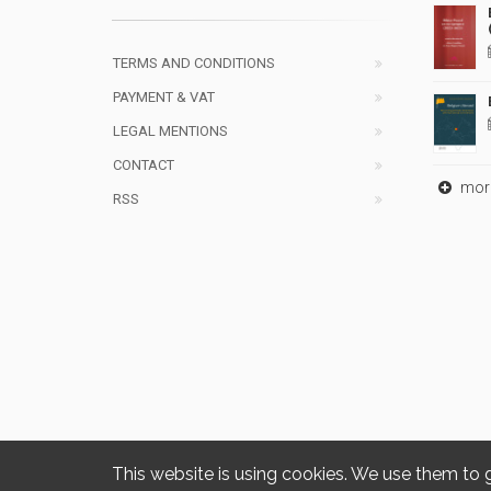
TERMS AND CONDITIONS
PAYMENT & VAT
LEGAL MENTIONS
CONTACT
mor
RSS
This website is using cookies. We use them to 