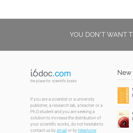
YOU DON'T WANT T
New 
the place for scientific books
If you are a scientist or a university
publisher, a research lab, a teacher or a
Ph.D.student and you are seeking a
solution to increase the distribution of
your scientific works, do not hesitate to
contact us by
email
or by
telephone