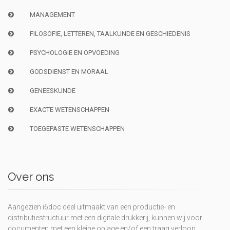
MANAGEMENT
FILOSOFIE, LETTEREN, TAALKUNDE EN GESCHIEDENIS
PSYCHOLOGIE EN OPVOEDING
GODSDIENST EN MORAAL
GENEESKUNDE
EXACTE WETENSCHAPPEN
TOEGEPASTE WETENSCHAPPEN
Over ons
Aangezien i6doc deel uitmaakt van een productie- en
distributiestructuur met een digitale drukkerij, kunnen wij voor
documenten met een kleine oplage en/of een traag verloop