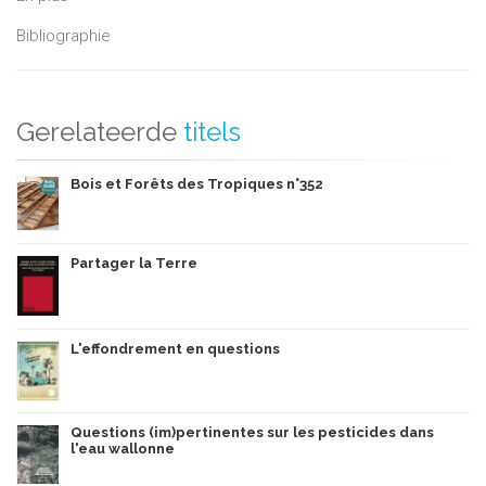
Bibliographie
Gerelateerde
titels
Bois et Forêts des Tropiques n°352
Partager la Terre
L'effondrement en questions
Questions (im)pertinentes sur les pesticides dans
l'eau wallonne