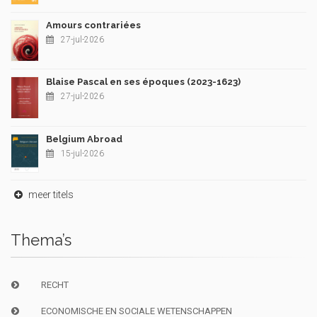
Amours contrariées
27-jul-2026
Blaise Pascal en ses époques (2023-1623)
27-jul-2026
Belgium Abroad
15-jul-2026
meer titels
Thema’s
RECHT
ECONOMISCHE EN SOCIALE WETENSCHAPPEN