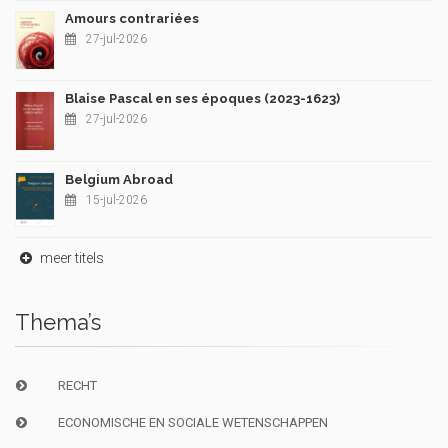
Amours contrariées
27-jul-2026
Blaise Pascal en ses époques (2023-1623)
27-jul-2026
Belgium Abroad
15-jul-2026
meer titels
Thema’s
RECHT
ECONOMISCHE EN SOCIALE WETENSCHAPPEN