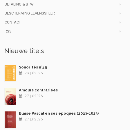
BETALING & BTW
BESCHERMING LEVENSSFEER
CONTACT
RSS
Nieuwe titels
Sonorités n°49
28-jul-2026
Amours contrariées
27-jul-2026
Blaise Pascal en ses époques (2023-1623)
27-jul-2026