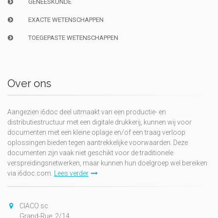
GENEESKUNDE
EXACTE WETENSCHAPPEN
TOEGEPASTE WETENSCHAPPEN
Over ons
Aangezien i6doc deel uitmaakt van een productie- en
distributiestructuur met een digitale drukkerij, kunnen wij voor
documenten met een kleine oplage en/of een traag verloop
oplossingen bieden tegen aantrekkelijke voorwaarden. Deze
documenten zijn vaak niet geschikt voor de traditionele
verspreidingsnetwerken, maar kunnen hun doelgroep wel bereiken
via i6doc.com.
Lees verder
CIACO sc
Grand-Rue, 2/14