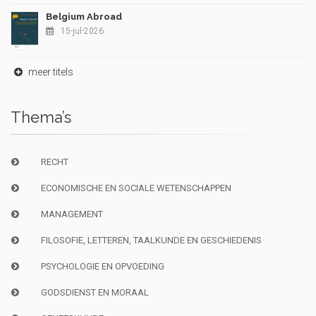
Belgium Abroad
15-jul-2026
meer titels
Thema’s
RECHT
ECONOMISCHE EN SOCIALE WETENSCHAPPEN
MANAGEMENT
FILOSOFIE, LETTEREN, TAALKUNDE EN GESCHIEDENIS
PSYCHOLOGIE EN OPVOEDING
GODSDIENST EN MORAAL