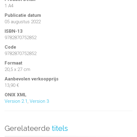
1 A4
Publicatie datum
05 augustus 2022
ISBN-13
9782870752852
Code
9782870752852
Formaat
20,5 x 27 cm
Aanbevolen verkoopprijs
13,90 €
ONIX XML
Version 2.1
,
Version 3
Gerelateerde
titels