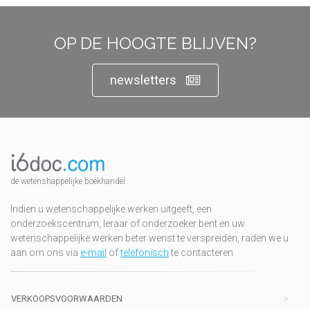
OP DE HOOGTE BLIJVEN?
newsletters
de wetenshappelijke boekhandel
Indien u wetenschappelijke werken uitgeeft, een
onderzoekscentrum, leraar of onderzoeker bent en uw
wetenschappelijke werken beter wenst te verspreiden, raden we u
aan om ons via
e-mail
of
telefonisch
te contacteren
VERKOOPSVOORWAARDEN