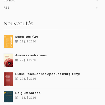
CONTACT
RSS
Nouveautés
Sonorités n°49
28 juil. 2026
Amours contrariées
27 juil. 2026
Blaise Pascal en ses époques (2023-1623)
27 juil. 2026
Belgium Abroad
15 juil. 2026