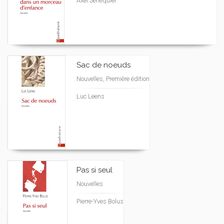
Axel Sénéquier
Sac de noeuds
Nouvelles, Première édition
Luc Leens
Pas si seul
Nouvelles
Pierre-Yves Bolus