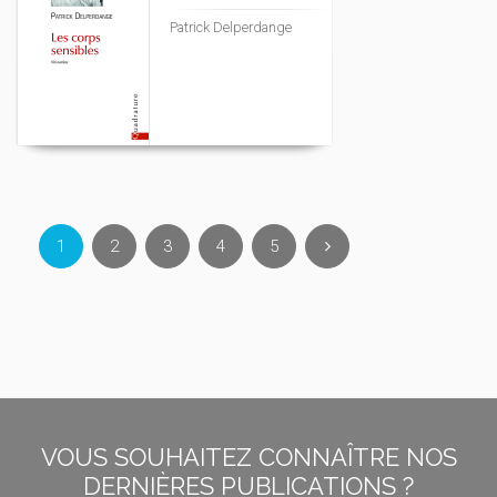
Patrick Delperdange
1
2
3
4
5
VOUS SOUHAITEZ CONNAÎTRE NOS
DERNIÈRES PUBLICATIONS ?