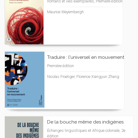
Romans et vies exemplaires, Première édition
Maurice Weyembergh
Traduire : l'universel en mouvement
Première édition
Nicolas Froeliger, Florence Xiangyun Zhang
De la bouche même des indigènes
Échanges linguistiques et Afrique coloniale, 2e
édition