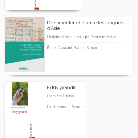
Documenter et décrire les langues
d'Asie
Histoire et épistémologie, Première édition
Émilie Aussant, Fabien Simon
Eddy grandit
Première édition
Linda Vanden Bemden