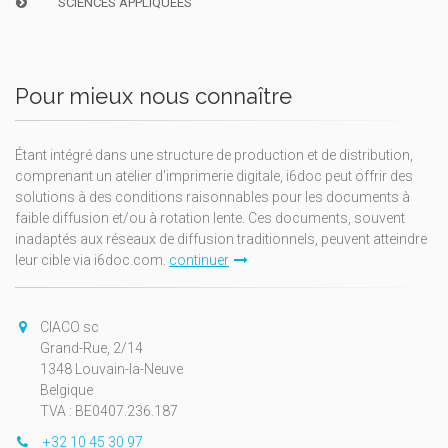
SCIENCES APPLIQUÉES
Pour mieux nous connaître
Étant intégré dans une structure de production et de distribution,
comprenant un atelier d'imprimerie digitale, i6doc peut offrir des
solutions à des conditions raisonnables pour les documents à
faible diffusion et/ou à rotation lente. Ces documents, souvent
inadaptés aux réseaux de diffusion traditionnels, peuvent atteindre
leur cible via i6doc.com.
continuer
CIACO sc
Grand-Rue, 2/14
1348 Louvain-la-Neuve
Belgique
TVA : BE0407.236.187
+32 10 45 30 97