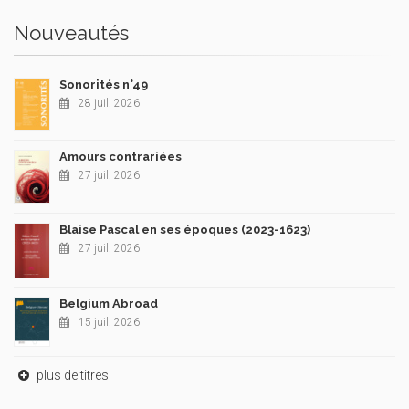
Nouveautés
Sonorités n°49
28 juil. 2026
Amours contrariées
27 juil. 2026
Blaise Pascal en ses époques (2023-1623)
27 juil. 2026
Belgium Abroad
15 juil. 2026
plus de titres