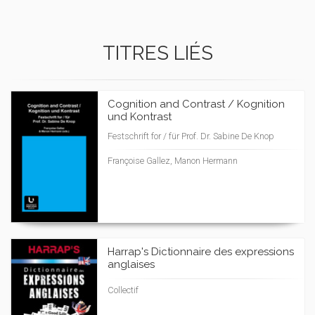
TITRES LIÉS
Cognition and Contrast / Kognition
und Kontrast
Festschrift for / für Prof. Dr. Sabine De Knop
Françoise Gallez, Manon Hermann
Harrap's Dictionnaire des expressions
anglaises
Collectif