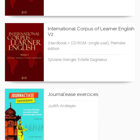
International Corpus of Learner English
V2
(Handbook + CD-ROM -single user), Première
édition
Sylviane Granger, Estelle Dagneaux
Journal'ease exercices
Judith Andreyev