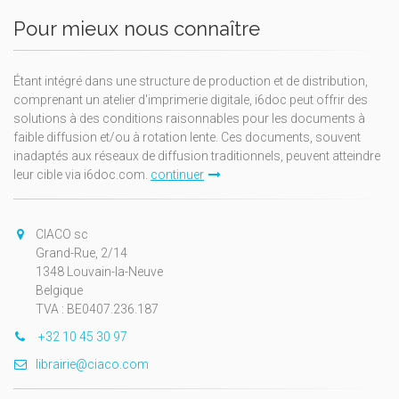
Pour mieux nous connaître
Étant intégré dans une structure de production et de distribution,
comprenant un atelier d'imprimerie digitale, i6doc peut offrir des
solutions à des conditions raisonnables pour les documents à
faible diffusion et/ou à rotation lente. Ces documents, souvent
inadaptés aux réseaux de diffusion traditionnels, peuvent atteindre
leur cible via i6doc.com.
continuer
CIACO sc
Grand-Rue, 2/14
1348 Louvain-la-Neuve
Belgique
TVA : BE0407.236.187
+32 10 45 30 97
librairie@ciaco.com