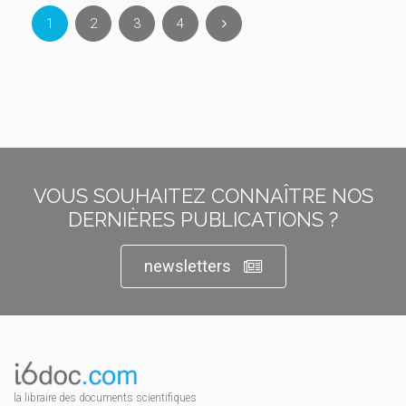
1
2
3
4
VOUS SOUHAITEZ CONNAÎTRE NOS
DERNIÈRES PUBLICATIONS ?
newsletters
la libraire des documents scientifiques