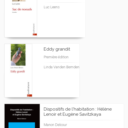
Luc Leens
Eddy grandit
Première édition
Linda Vanden Bemden
Dispositifs de l'habitation : Hélène
Lenoir et Eugène Savitzkaya
Manon Delcour