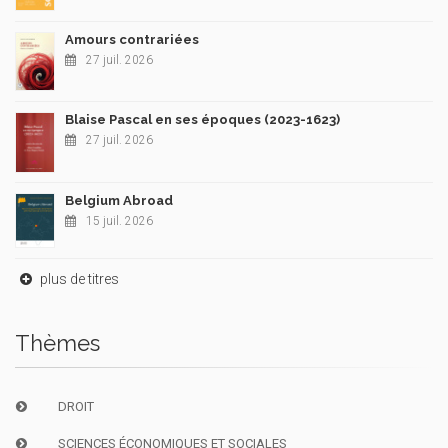
Amours contrariées
27 juil. 2026
Blaise Pascal en ses époques (2023-1623)
27 juil. 2026
Belgium Abroad
15 juil. 2026
plus de titres
Thèmes
DROIT
SCIENCES ÉCONOMIQUES ET SOCIALES