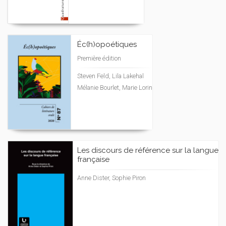
Éc(h)opoétiques
Première édition
Steven Feld, Lila Lakehal
Mélanie Bourlet, Marie Lorin
Les discours de référence sur la langue
française
Anne Dister, Sophie Piron