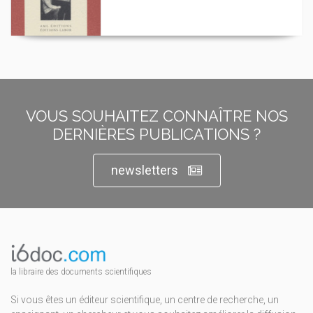
VOUS SOUHAITEZ CONNAÎTRE NOS
DERNIÈRES PUBLICATIONS ?
newsletters
la libraire des documents scientifiques
Si vous êtes un éditeur scientifique, un centre de recherche, un