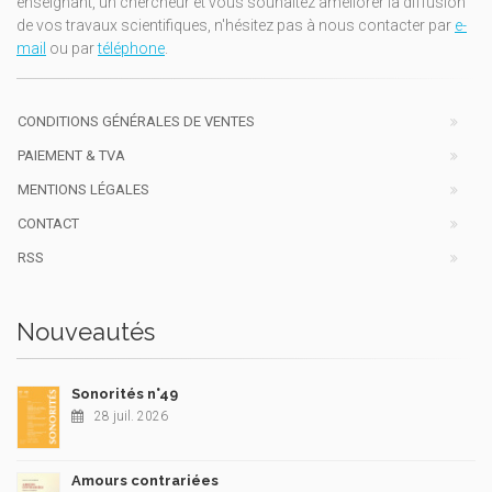
enseignant, un chercheur et vous souhaitez améliorer la diffusion
de vos travaux scientifiques, n'hésitez pas à nous contacter par
e-
mail
ou par
téléphone
.
CONDITIONS GÉNÉRALES DE VENTES
PAIEMENT & TVA
MENTIONS LÉGALES
CONTACT
RSS
Nouveautés
Sonorités n°49
28 juil. 2026
Amours contrariées