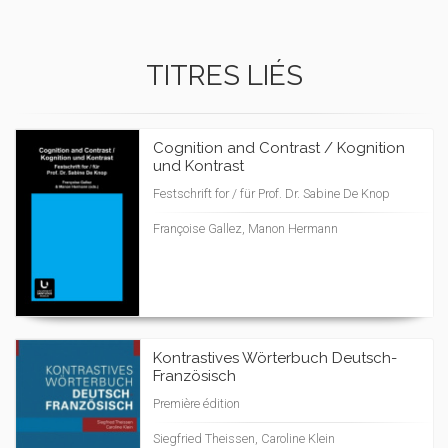
TITRES LIÉS
Cognition and Contrast / Kognition
und Kontrast
Festschrift for / für Prof. Dr. Sabine De Knop
Françoise Gallez, Manon Hermann
Kontrastives Wörterbuch Deutsch-
Französisch
Première édition
Siegfried Theissen, Caroline Klein