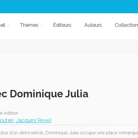
eil
Thèmes
Éditeurs
Auteurs
Collection
c Dominique Julia
e édition
outier
,
Jacques Revel
plus d'un demi-siècle, Dominique Julia occupe une place remarqu