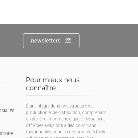
newsletters
Pour mieux nous
connaître
Étant intégré dans une structure de
OCIALES
production et de distribution, comprenant
un atelier d'imprimerie digitale, i6doc peut
offrir des solutions à des conditions
raisonnables pour les documents à faible
ISTIQUE