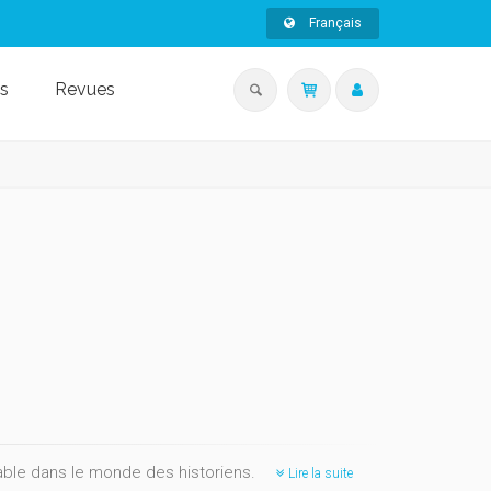
Français
s
Revues
able dans le monde des historiens.
Lire la suite