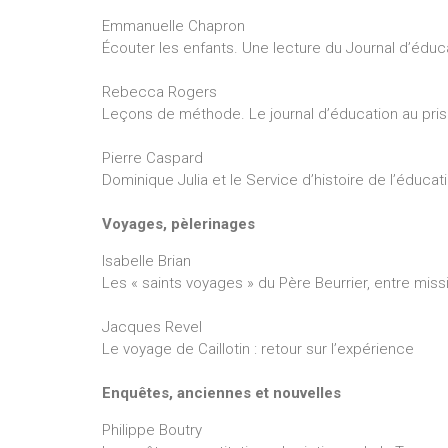
Emmanuelle Chapron
Écouter les enfants. Une lecture du Journal d’éduc
Rebecca Rogers
Leçons de méthode. Le journal d’éducation au pri
Pierre Caspard
Dominique Julia et le Service d’histoire de l’éduca
Voyages, pèlerinages
Isabelle Brian
Les « saints voyages » du Père Beurrier, entre miss
Jacques Revel
Le voyage de Caillotin : retour sur l’expérience
Enquêtes, anciennes et nouvelles
Philippe Boutry