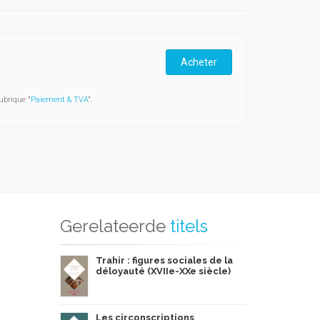
Acheter
ubrique "
Paiement & TVA
".
Gerelateerde
titels
Trahir : figures sociales de la
déloyauté (XVIIe-XXe siècle)
Les circonscriptions