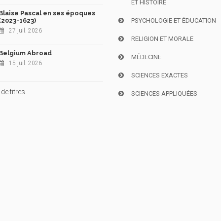
ET HISTOIRE
Blaise Pascal en ses époques
(2023-1623)
PSYCHOLOGIE ET ÉDUCATION
27 juil. 2026
RELIGION ET MORALE
Belgium Abroad
MÉDECINE
15 juil. 2026
SCIENCES EXACTES
de titres
SCIENCES APPLIQUÉES