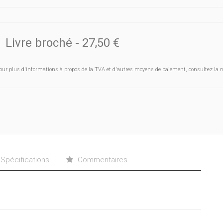
Livre broché
-
27,50 €
our plus d'informations à propos de la TVA et d'autres moyens de paiement, consultez la r
Spécifications
Commentaires