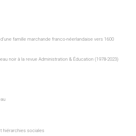
s d'une famille marchande franco-néerlandaise vers 1600
au noir à la revue Administration & Éducation (1978-2023)
eau
t hiérarchies sociales