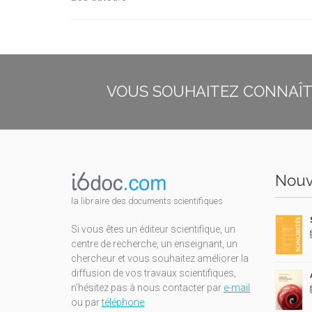
VOUS SOUHAITEZ CONNAÎTR
Nouv
la libraire des documents scientifiques
Si vous êtes un éditeur scientifique, un
centre de recherche, un enseignant, un
chercheur et vous souhaitez améliorer la
diffusion de vos travaux scientifiques,
n'hésitez pas à nous contacter par
e-mail
ou par
téléphone
.