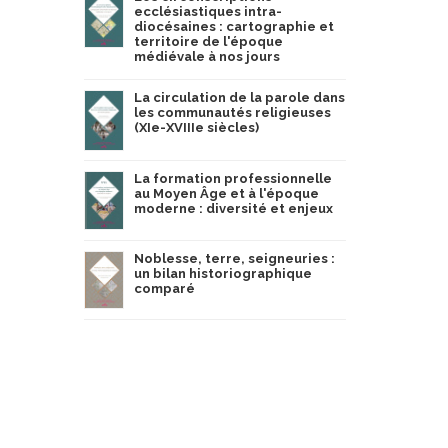
ecclésiastiques intra-
diocésaines : cartographie et
territoire de l'époque
médiévale à nos jours
La circulation de la parole dans
les communautés religieuses
(XIe-XVIIIe siècles)
La formation professionnelle
au Moyen Âge et à l'époque
moderne : diversité et enjeux
Noblesse, terre, seigneuries :
un bilan historiographique
comparé