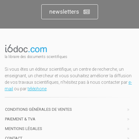
newsletters
la libraire des documents scientifiques
Si vous êtes un éditeur scientifique, un centre de recherche, un
enseignant, un chercheur et vous souhaitez améliorer la diffusion
de vos travaux scientifiques, n'hésitez pas à nous contacter par
e-
mail
ou par
téléphone
.
CONDITIONS GÉNÉRALES DE VENTES
PAIEMENT & TVA
MENTIONS LÉGALES
CONTACT