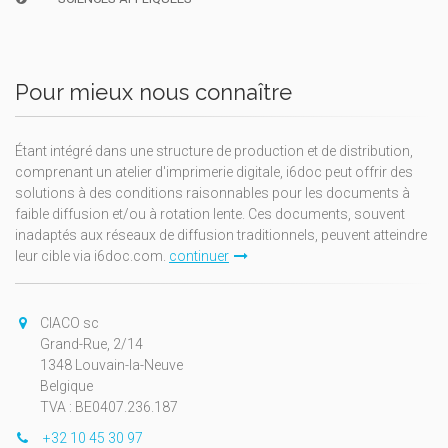
Pour mieux nous connaître
Étant intégré dans une structure de production et de distribution,
comprenant un atelier d'imprimerie digitale, i6doc peut offrir des
solutions à des conditions raisonnables pour les documents à
faible diffusion et/ou à rotation lente. Ces documents, souvent
inadaptés aux réseaux de diffusion traditionnels, peuvent atteindre
leur cible via i6doc.com.
continuer
CIACO sc
Grand-Rue, 2/14
1348 Louvain-la-Neuve
Belgique
TVA : BE0407.236.187
+32 10 45 30 97