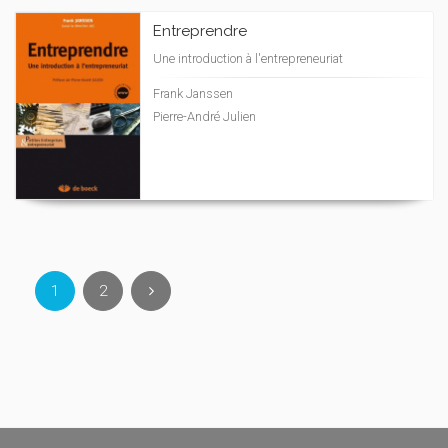
Entreprendre
Une introduction à l'entrepreneuriat
Frank Janssen
Pierre-André Julien
1
2