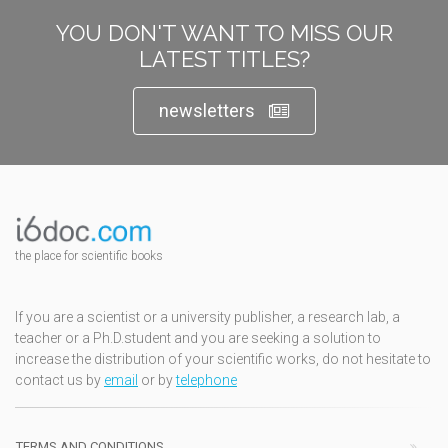
YOU DON'T WANT TO MISS OUR
LATEST TITLES?
newsletters
the place for scientific books
If you are a scientist or a university publisher, a research lab, a
teacher or a Ph.D.student and you are seeking a solution to
increase the distribution of your scientific works, do not hesitate to
contact us by
email
or by
telephone
TERMS AND CONDITIONS