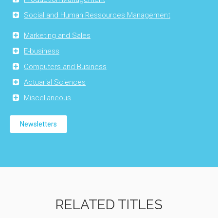
Social and Human Ressources Management
Marketing and Sales
E-business
Computers and Business
Actuarial Sciences
Miscellaneous
Newsletters
RELATED TITLES