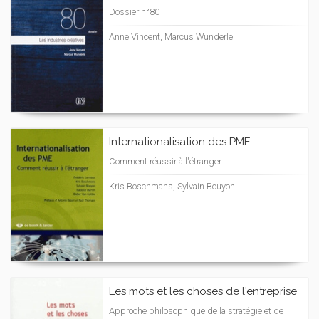
Dossier n°80
Anne Vincent, Marcus Wunderle
Internationalisation des PME
Comment réussir à l'étranger
Kris Boschmans, Sylvain Bouyon
Les mots et les choses de l'entreprise
Approche philosophique de la stratégie et de