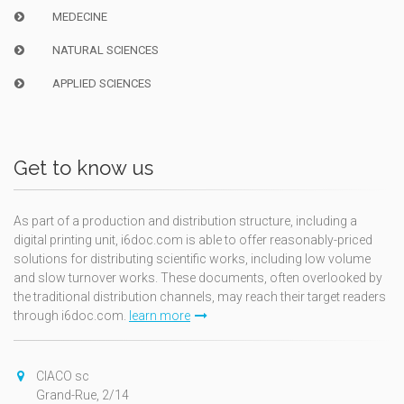
MEDECINE
NATURAL SCIENCES
APPLIED SCIENCES
Get to know us
As part of a production and distribution structure, including a
digital printing unit, i6doc.com is able to offer reasonably-priced
solutions for distributing scientific works, including low volume
and slow turnover works. These documents, often overlooked by
the traditional distribution channels, may reach their target readers
through i6doc.com.
learn more
CIACO sc
Grand-Rue, 2/14