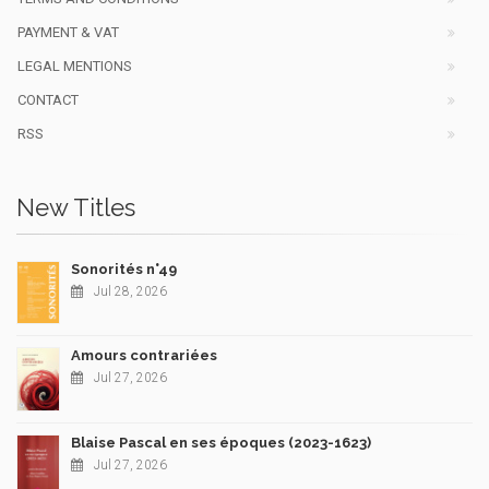
PAYMENT & VAT
LEGAL MENTIONS
CONTACT
RSS
New Titles
Sonorités n°49
Jul 28, 2026
Amours contrariées
Jul 27, 2026
Blaise Pascal en ses époques (2023-1623)
Jul 27, 2026