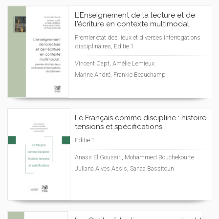
L'Enseignement de la lecture et de
l'écriture en contexte multimodal
Premier état des lieux et diverses interrogations
disciplinaires, Editie 1
Vincent Capt, Amélie Lemieux
Marine André, Frankie Beauchamp
Le Français comme discipline : histoire,
tensions et spécifications
Editie 1
Anass El Gousairi, Mohammed Bouchekourte
Juliana Alves Assis, Sanaa Bassitoun