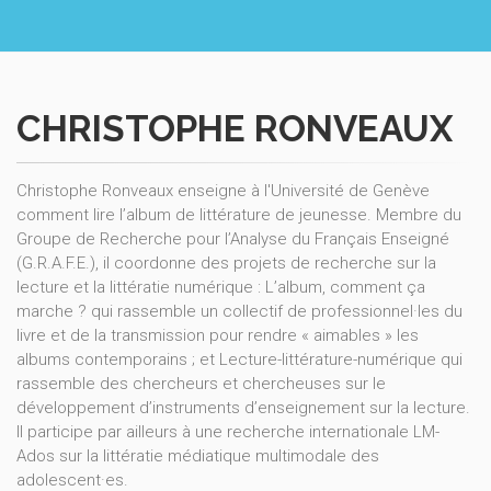
CHRISTOPHE RONVEAUX
Christophe Ronveaux enseigne à l'Université de Genève
comment lire l’album de littérature de jeunesse. Membre du
Groupe de Recherche pour l’Analyse du Français Enseigné
(G.R.A.F.E.), il coordonne des projets de recherche sur la
lecture et la littératie numérique : L’album, comment ça
marche ? qui rassemble un collectif de professionnel·les du
livre et de la transmission pour rendre « aimables » les
albums contemporains ; et Lecture-littérature-numérique qui
rassemble des chercheurs et chercheuses sur le
développement d’instruments d’enseignement sur la lecture.
Il participe par ailleurs à une recherche internationale LM-
Ados sur la littératie médiatique multimodale des
adolescent·es.