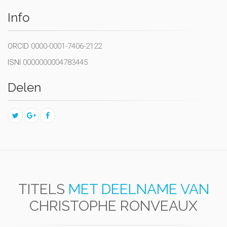
Info
ORCID
0000-0001-7406-2122
ISNI
0000000004783445
Delen
TITELS
MET DEELNAME VAN
CHRISTOPHE RONVEAUX