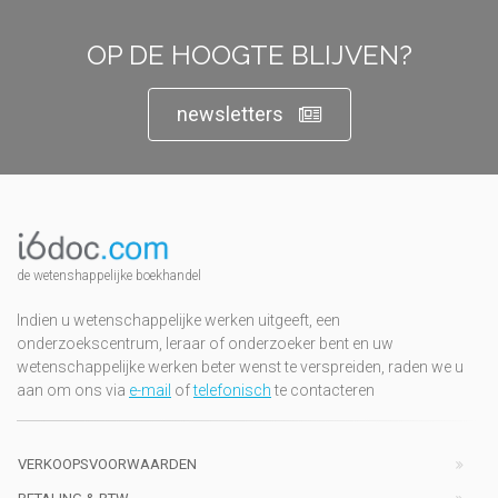
OP DE HOOGTE BLIJVEN?
newsletters
de wetenshappelijke boekhandel
Indien u wetenschappelijke werken uitgeeft, een
onderzoekscentrum, leraar of onderzoeker bent en uw
wetenschappelijke werken beter wenst te verspreiden, raden we u
aan om ons via
e-mail
of
telefonisch
te contacteren
VERKOOPSVOORWAARDEN