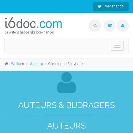
Nederlands
de wetenshappelijke boekhandel
Toggle
navigati
Welkom
Auteurs
Christophe Ronveaux
AUTEURS & BIJDRAGERS
AUTEURS