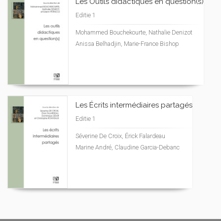
Les Outils didactiques en question(s)
Editie 1
Mohammed Bouchekourte, Nathalie Denizot
Anissa Belhadjin, Marie-France Bishop
Les Écrits intermédiaires partagés
Editie 1
Séverine De Croix, Érick Falardeau
Marine André, Claudine Garcia-Debanc