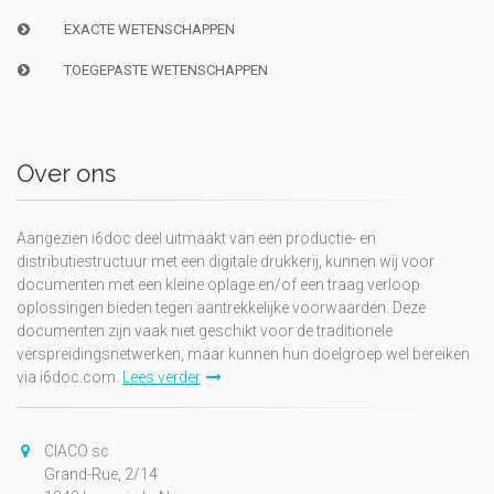
EXACTE WETENSCHAPPEN
TOEGEPASTE WETENSCHAPPEN
Over ons
Aangezien i6doc deel uitmaakt van een productie- en
distributiestructuur met een digitale drukkerij, kunnen wij voor
documenten met een kleine oplage en/of een traag verloop
oplossingen bieden tegen aantrekkelijke voorwaarden. Deze
documenten zijn vaak niet geschikt voor de traditionele
verspreidingsnetwerken, maar kunnen hun doelgroep wel bereiken
via i6doc.com.
Lees verder
CIACO sc
Grand-Rue, 2/14