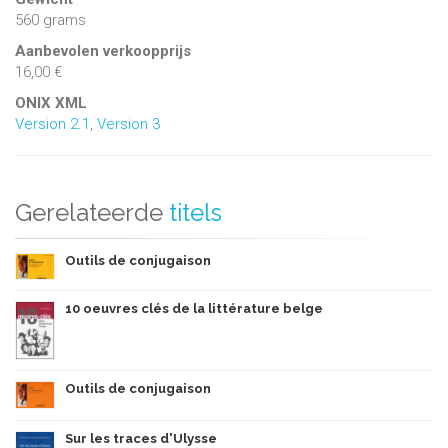
560 grams
Aanbevolen verkoopprijs
16,00 €
ONIX XML
Version 2.1
,
Version 3
Gerelateerde
titels
Outils de conjugaison
10 oeuvres clés de la littérature belge
Outils de conjugaison
Sur les traces d'Ulysse