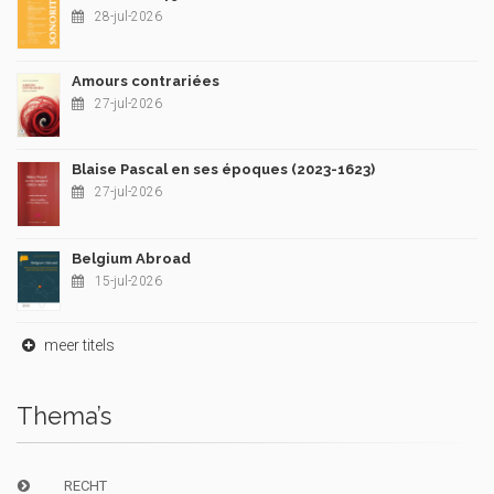
28-jul-2026
Amours contrariées
27-jul-2026
Blaise Pascal en ses époques (2023-1623)
27-jul-2026
Belgium Abroad
15-jul-2026
meer titels
Thema’s
RECHT