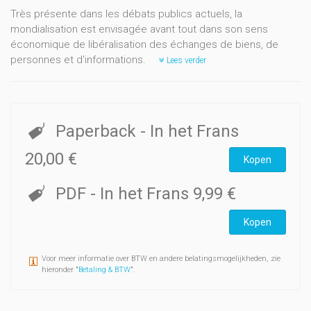
Très présente dans les débats publics actuels, la
mondialisation est envisagée avant tout dans son sens
économique de libéralisation des échanges de biens, de
personnes et d'informations.
Lees verder
Paperback
- In het Frans
20,00 €
Kopen
PDF
- In het Frans
9,99 €
Kopen
Voor meer informatie over BTW en andere belatingsmogelijkheden, zie
hieronder "
Betaling & BTW
".