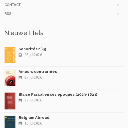
CONTACT
RSS
Nieuwe titels
Sonorités n°49
28-jul-2026
Amours contrariées
27-jul-2026
Blaise Pascal en ses époques (2023-1623)
27-jul-2026
Belgium Abroad
15-jul-2026