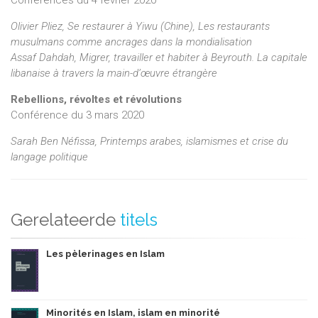
Olivier Pliez, Se restaurer à Yiwu (Chine), Les restaurants
musulmans comme ancrages dans la mondialisation
Assaf Dahdah, Migrer, travailler et habiter à Beyrouth. La capitale
libanaise à travers la main-d’œuvre étrangère
Rebellions, révoltes et révolutions
Conférence du 3 mars 2020
Sarah Ben Néfissa, Printemps arabes, islamismes et crise du
langage politique
Gerelateerde
titels
Les pèlerinages en Islam
Minorités en Islam, islam en minorité