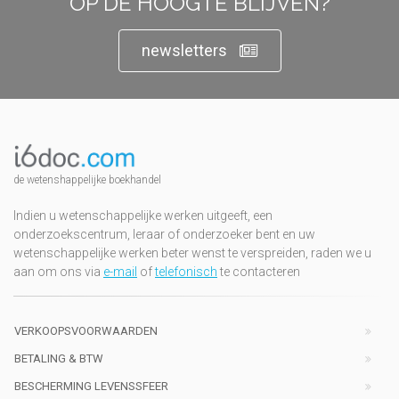
OP DE HOOGTE BLIJVEN?
newsletters
de wetenshappelijke boekhandel
Indien u wetenschappelijke werken uitgeeft, een
onderzoekscentrum, leraar of onderzoeker bent en uw
wetenschappelijke werken beter wenst te verspreiden, raden we u
aan om ons via
e-mail
of
telefonisch
te contacteren
VERKOOPSVOORWAARDEN
BETALING & BTW
BESCHERMING LEVENSSFEER