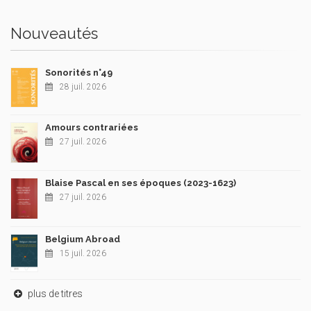
Nouveautés
Sonorités n°49
28 juil. 2026
Amours contrariées
27 juil. 2026
Blaise Pascal en ses époques (2023-1623)
27 juil. 2026
Belgium Abroad
15 juil. 2026
plus de titres