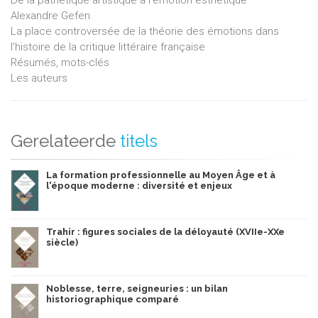
Alexandre Gefen
La place controversée de la théorie des émotions dans
l’histoire de la critique littéraire française
Résumés, mots-clés
Les auteurs
Gerelateerde
titels
La formation professionnelle au Moyen Âge et à
l'époque moderne : diversité et enjeux
Trahir : figures sociales de la déloyauté (XVIIe-XXe
siècle)
Noblesse, terre, seigneuries : un bilan
historiographique comparé