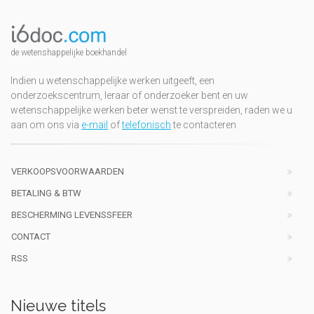
de wetenshappelijke boekhandel
Indien u wetenschappelijke werken uitgeeft, een
onderzoekscentrum, leraar of onderzoeker bent en uw
wetenschappelijke werken beter wenst te verspreiden, raden we u
aan om ons via
e-mail
of
telefonisch
te contacteren
VERKOOPSVOORWAARDEN
BETALING & BTW
BESCHERMING LEVENSSFEER
CONTACT
RSS
Nieuwe titels