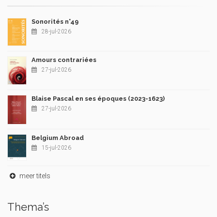
Sonorités n°49
28-jul-2026
Amours contrariées
27-jul-2026
Blaise Pascal en ses époques (2023-1623)
27-jul-2026
Belgium Abroad
15-jul-2026
meer titels
Thema’s