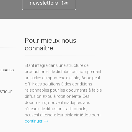
newsletters
Pour mieux nous
connaître
Étant intégré dans une structure de
OCIALES
production et de distribution, comprenant
un atelier d'imprimerie digitale, i6doc peut
offrir des solutions à des conditions
raisonnables pour les documents à faible
ISTIQUE
diffusion et/ou à rotation lente. Ces
documents, souvent inadaptés aux
réseaux de diffusion traditionnels,
peuvent atteindre leur cible via i6doc.com.
continuer