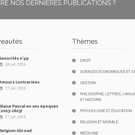
E NOS DERNIÈRES PUBLICATIONS ?
eautés
Thèmes
Sonorités n°49
DROIT
28 juil. 2026
SCIENCES ÉCONOMIQUES ET S
Amours contrariées
GESTION
27 juil. 2026
PHILOSOPHIE, LETTRES, LINGU
ET HISTOIRE
Blaise Pascal en ses époques
(2023-1623)
PSYCHOLOGIE ET ÉDUCATION
27 juil. 2026
RELIGION ET MORALE
Belgium Abroad
MÉDECINE