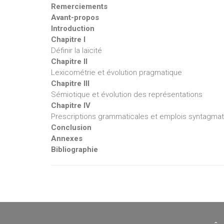
Remerciements
Avant-propos
Introduction
Chapitre I
Définir la laïcité
Chapitre II
Lexicométrie et évolution pragmatique
Chapitre III
Sémiotique et évolution des représentations
Chapitre IV
Prescriptions grammaticales et emplois syntagma
Conclusion
Annexes
Bibliographie