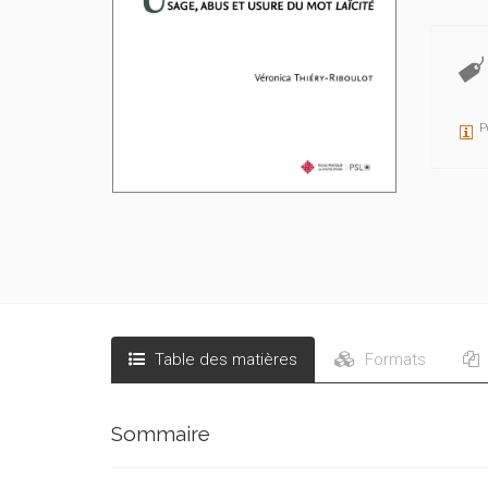
P
Table des matières
Formats
Sommaire