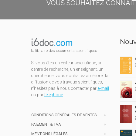
VOUS SOUHAITEZ CONNAÎTR
Nouv
la libraire des documents scientifiques
Si vous êtes un éditeur scientifique, un
centre de recherche, un enseignant, un
chercheur et vous souhaitez améliorer la
diffusion de vos travaux scientifiques,
n'hésitez pas à nous contacter par
e-mail
ou par
téléphone
.
CONDITIONS GÉNÉRALES DE VENTES
PAIEMENT & TVA
MENTIONS LÉGALES