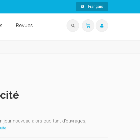
Français
s
Revues
cité
n jour nouveau alors que tant d’ouvrages,
uite