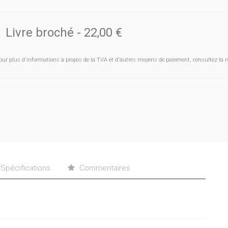
Livre broché
-
22,00 €
our plus d'informations à propos de la TVA et d'autres moyens de paiement, consultez la r
Spécifications
Commentaires