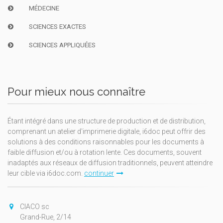
MÉDECINE
SCIENCES EXACTES
SCIENCES APPLIQUÉES
Pour mieux nous connaître
Étant intégré dans une structure de production et de distribution,
comprenant un atelier d'imprimerie digitale, i6doc peut offrir des
solutions à des conditions raisonnables pour les documents à
faible diffusion et/ou à rotation lente. Ces documents, souvent
inadaptés aux réseaux de diffusion traditionnels, peuvent atteindre
leur cible via i6doc.com.
continuer
CIACO sc
Grand-Rue, 2/14