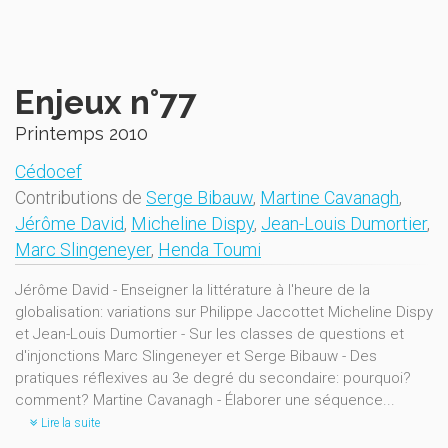
Enjeux n°77
Printemps 2010
Cédocef
Contributions de
Serge Bibauw
,
Martine Cavanagh
,
Jérôme David
,
Micheline Dispy
,
Jean-Louis Dumortier
,
Marc Slingeneyer
,
Henda Toumi
Jérôme David - Enseigner la littérature à l'heure de la
globalisation: variations sur Philippe Jaccottet Micheline Dispy
et Jean-Louis Dumortier - Sur les classes de questions et
d'injonctions Marc Slingeneyer et Serge Bibauw - Des
pratiques réflexives au 3e degré du secondaire: pourquoi?
comment? Martine Cavanagh - Élaborer une séquence...
Lire la suite