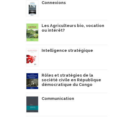
Connexions
Les Agriculteurs bio, vocation
ou intérêt?
Intelligence stratégique
Rôles et stratégies de la
société civile en République
démocratique du Congo
Communication