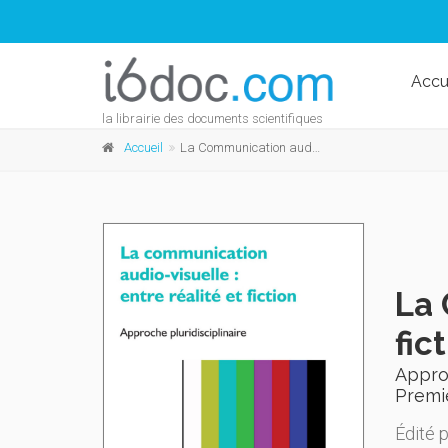
Accu
la librairie des documents scientifiques
Accueil
La Communication audio-visuelle : entre réalité et fiction
La 
fic
Approc
Premi
Édité 