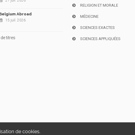
27 juil. 2026
RELIGION ET MORALE
Belgium Abroad
MÉDECINE
15 juil. 2026
SCIENCES EXACTES
de titres
SCIENCES APPLIQUÉES
isation de cookies.