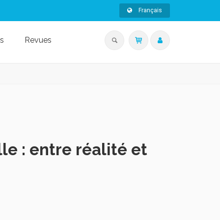
Français
s
Revues
 : entre réalité et