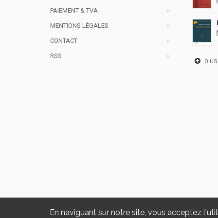
PAIEMENT & TVA
MENTIONS LÉGALES
CONTACT
RSS
plus 
En naviguant sur notre site, vous acceptez l'util