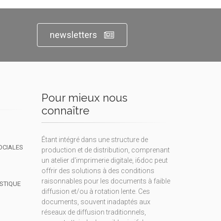
newsletters
Pour mieux nous
connaître
Étant intégré dans une structure de
OCIALES
production et de distribution, comprenant
un atelier d'imprimerie digitale, i6doc peut
offrir des solutions à des conditions
raisonnables pour les documents à faible
ISTIQUE
diffusion et/ou à rotation lente. Ces
documents, souvent inadaptés aux
réseaux de diffusion traditionnels,