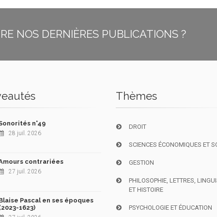
E NOS DERNIÈRES PUBLICATIONS ?
eautés
Thèmes
Sonorités n°49
DROIT
28 juil. 2026
SCIENCES ÉCONOMIQUES ET S
Amours contrariées
GESTION
27 juil. 2026
PHILOSOPHIE, LETTRES, LINGU
ET HISTOIRE
Blaise Pascal en ses époques
(2023-1623)
PSYCHOLOGIE ET ÉDUCATION