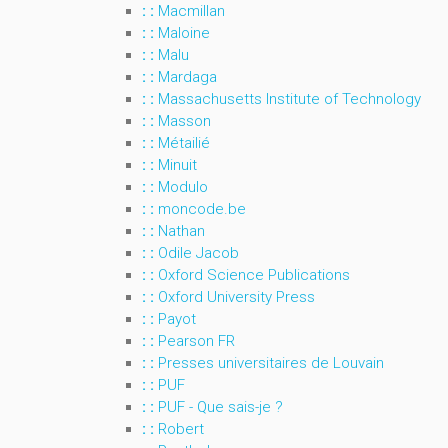
: :
Macmillan
: :
Maloine
: :
Malu
: :
Mardaga
: :
Massachusetts Institute of Technology
: :
Masson
: :
Métailié
: :
Minuit
: :
Modulo
: :
moncode.be
: :
Nathan
: :
Odile Jacob
: :
Oxford Science Publications
: :
Oxford University Press
: :
Payot
: :
Pearson FR
: :
Presses universitaires de Louvain
: :
PUF
: :
PUF - Que sais-je ?
: :
Robert