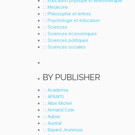
: :
Éducation physique et kinésithérapie
: :
Médecine
: :
Philosophie et lettres
: :
Psychologie et éducation
: :
Sciences
: :
Sciences économiques
: :
Sciences politiques
: :
Sciences sociales
BY PUBLISHER
: :
Academia
: :
AFRAPS
: :
Albin Michel
: :
Armand Colin
: :
Aubier
: :
Austral
: :
Bayard Jeunesse