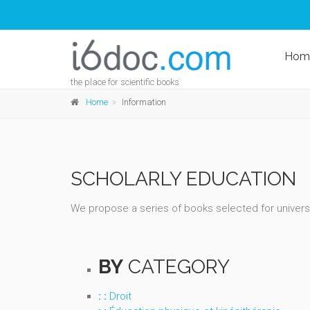
Hom
the place for scientific books
Home
Information
SCHOLARLY EDUCATION
We propose a series of books selected for universit
BY
CATEGORY
: :
Droit