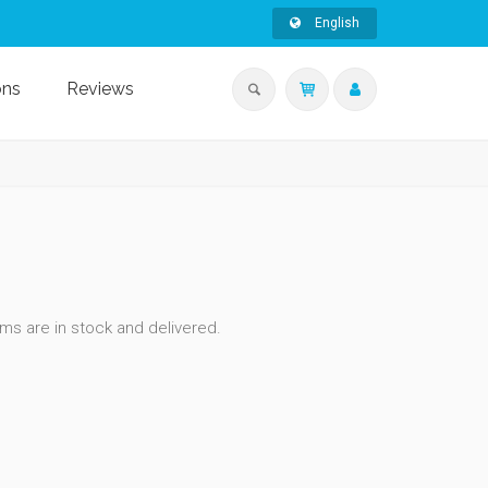
English
ons
Reviews
ms are in stock and delivered.