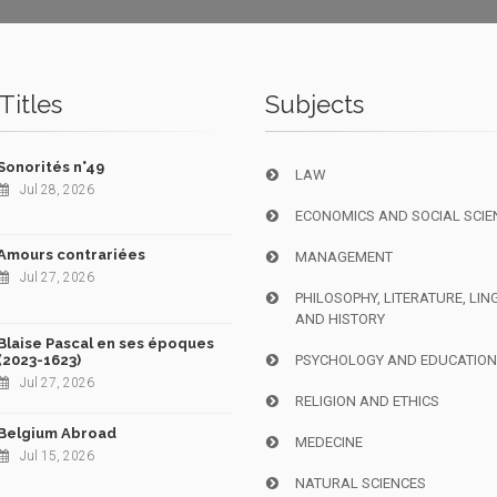
Titles
Subjects
Sonorités n°49
LAW
Jul 28, 2026
ECONOMICS AND SOCIAL SCIE
Amours contrariées
MANAGEMENT
Jul 27, 2026
PHILOSOPHY, LITERATURE, LIN
AND HISTORY
Blaise Pascal en ses époques
(2023-1623)
PSYCHOLOGY AND EDUCATIO
Jul 27, 2026
RELIGION AND ETHICS
Belgium Abroad
MEDECINE
Jul 15, 2026
NATURAL SCIENCES