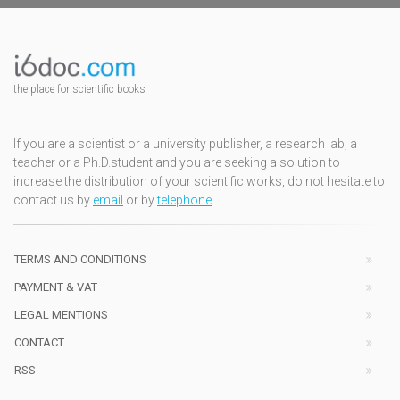
the place for scientific books
If you are a scientist or a university publisher, a research lab, a
teacher or a Ph.D.student and you are seeking a solution to
increase the distribution of your scientific works, do not hesitate to
contact us by
email
or by
telephone
TERMS AND CONDITIONS
PAYMENT & VAT
LEGAL MENTIONS
CONTACT
RSS