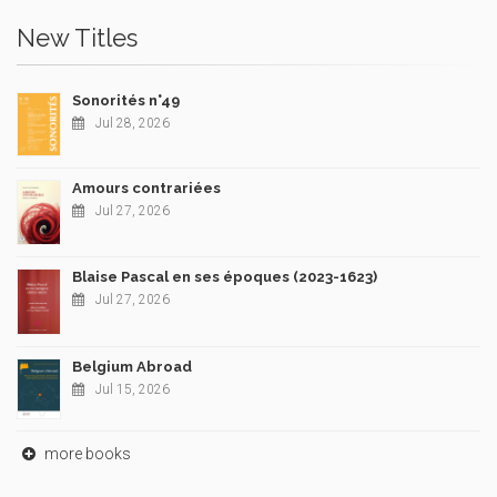
New Titles
Sonorités n°49
Jul 28, 2026
Amours contrariées
Jul 27, 2026
Blaise Pascal en ses époques (2023-1623)
Jul 27, 2026
Belgium Abroad
Jul 15, 2026
more books