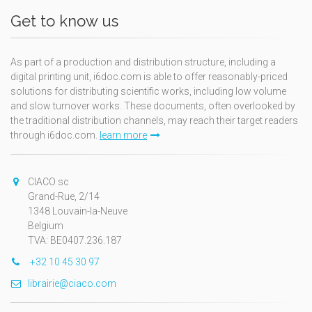
Get to know us
As part of a production and distribution structure, including a
digital printing unit, i6doc.com is able to offer reasonably-priced
solutions for distributing scientific works, including low volume
and slow turnover works. These documents, often overlooked by
the traditional distribution channels, may reach their target readers
through i6doc.com.
learn more
CIACO sc
Grand-Rue, 2/14
1348 Louvain-la-Neuve
Belgium
TVA: BE0407.236.187
+32 10 45 30 97
librairie@ciaco.com